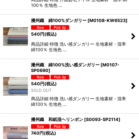
100％ 生地色 …
播州織 綿100%ダンガリー
[
M0108-KW6523
]
540
円
(税込)
商品詳細 特徴 洗い感ダンガリー 生地素材・混率
綿100％ 生地色 …
播州織 綿100%洗い感ダンガリー
[
M0107-
SP0690
]
540
円
(税込)
SOLD OUT
商品詳細 特徴 洗い感ダンガリー 生地素材・混率
綿100％ 生地色 …
播州織 和紙混ヘリンボン
[
S0093-SP2114
]
740
円
(税込)