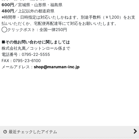
600円
／宮城県・山形県・福島県
480円
／上記以外の都道府県
※時間帯・日時指定は対応いたしかねます。別途手数料（￥1,200）をお支
払いいただくか、宅配便再配達等にて対応をお願いいたします。
◯クリックポスト：全国一律250円
■その他お問い合わせに関しましては
株式会社丸萬／コットンロール係まで
電話番号：0795-22-5555
FAX：0795-23-6100
メールアドレス：
shop@maruman-inc.jp
最近チェックしたアイテム