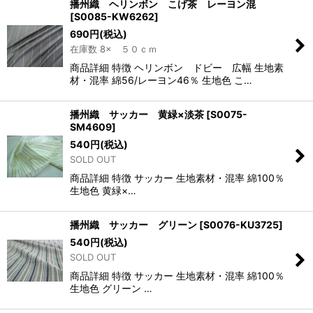
播州織 ヘリンボン こげ茶 レーヨン混
[
S0085-KW6262
]
690
円
(税込)
在庫数 8× ５０ｃｍ
商品詳細 特徴 ヘリンボン ドビー 広幅 生地素
材・混率 綿56/レーヨン46％ 生地色 こ…
播州織 サッカー 黄緑×淡茶
[
S0075-
SM4609
]
540
円
(税込)
SOLD OUT
商品詳細 特徴 サッカー 生地素材・混率 綿100％
生地色 黄緑×…
播州織 サッカー グリーン
[
S0076-KU3725
]
540
円
(税込)
SOLD OUT
商品詳細 特徴 サッカー 生地素材・混率 綿100％
生地色 グリーン …