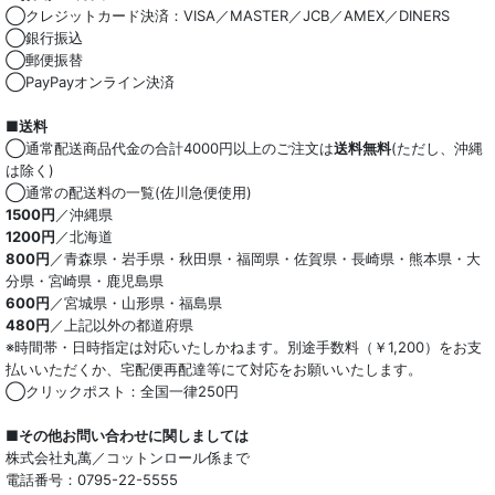
◯クレジットカード決済：VISA／MASTER／JCB／AMEX／DINERS
◯銀行振込
◯郵便振替
◯PayPayオンライン決済
■送料
◯通常配送商品代金の合計4000円以上のご注文は
送料無料
(ただし、沖縄
は除く)
◯通常の配送料の一覧(佐川急便使用)
1500円
／沖縄県
1200円
／北海道
800円
／青森県・岩手県・秋田県・福岡県・佐賀県・長崎県・熊本県・大
分県・宮崎県・鹿児島県
600円
／宮城県・山形県・福島県
480円
／上記以外の都道府県
※時間帯・日時指定は対応いたしかねます。別途手数料（￥1,200）をお支
払いいただくか、宅配便再配達等にて対応をお願いいたします。
◯クリックポスト：全国一律250円
■その他お問い合わせに関しましては
株式会社丸萬／コットンロール係まで
電話番号：0795-22-5555