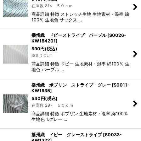
在庫数 81× ５０ｃｍ
商品詳細 特徴 ストレッチ生地 生地素材・混率 綿
100％ 生地色 サックス …
播州織 ドビーストライプ パープル
[
S0026-
KW184201
]
590
円
(税込)
SOLD OUT
商品詳細 特徴 ドビー 生地素材・混率 綿100％ 生
地色 パープル …
播州織 ポプリン ストライプ グレー
[
S0011-
KW1935
]
540
円
(税込)
在庫数 29× ５０ｃｍ
商品詳細 特徴 ポプリン 生地素材・混率 綿100％
生地色 1.グレー …
播州織 ドビー グレーストライプ
[
S0033-
KW1322
]