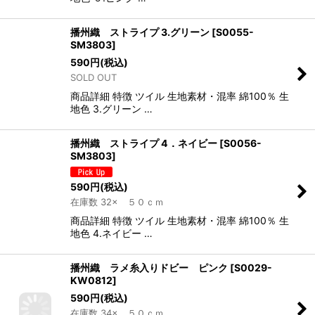
播州織 ストライプ 3.グリーン
[
S0055-
SM3803
]
590
円
(税込)
SOLD OUT
商品詳細 特徴 ツイル 生地素材・混率 綿100％ 生
地色 3.グリーン …
播州織 ストライプ 4．ネイビー
[
S0056-
SM3803
]
590
円
(税込)
在庫数 32× ５０ｃｍ
商品詳細 特徴 ツイル 生地素材・混率 綿100％ 生
地色 4.ネイビー …
播州織 ラメ糸入りドビー ピンク
[
S0029-
KW0812
]
590
円
(税込)
在庫数 34× ５０ｃｍ