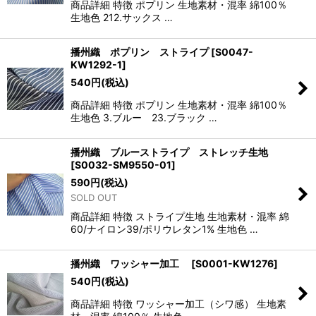
商品詳細 特徴 ポプリン 生地素材・混率 綿100％
生地色 212.サックス …
播州織 ポプリン ストライプ
[
S0047-
KW1292-1
]
540
円
(税込)
商品詳細 特徴 ポプリン 生地素材・混率 綿100％
生地色 3.ブルー 23.ブラック …
播州織 ブルーストライプ ストレッチ生地
[
S0032-SM9550-01
]
590
円
(税込)
SOLD OUT
商品詳細 特徴 ストライプ生地 生地素材・混率 綿
60/ナイロン39/ポリウレタン1% 生地色 …
播州織 ワッシャー加工
[
S0001-KW1276
]
540
円
(税込)
商品詳細 特徴 ワッシャー加工（シワ感） 生地素