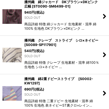
播州織 綿ジャカード DKブラウン×DKピンク
広幅
[
ST0090-SM6499-01
]
940
円
(税込)
SOLD OUT
商品詳細 特徴 綿ジャカード 生地素材・混率 綿
100% 生地色 DKブラウン×DKピンク …
播州織 クレープ ストライプ シロ×ネイビー
[
S0089-SP117901
]
540
円
(税込)
SOLD OUT
商品詳細 特徴 クレープ 生地素材・混率 綿100％
生地色 シロ×ネイビー …
播州織 綿2重ドビーストライプ
[
S0002-
KW1297
]
690
円
(税込)
SOLD OUT
商品詳細 特徴 二重ドビー 生地素材・混率 綿
100% 生地色 表ネイビーST裏クロ×レイン…