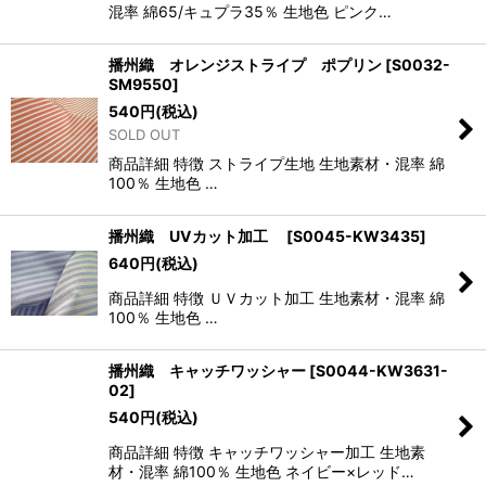
混率 綿65/キュプラ35％ 生地色 ピンク…
播州織 オレンジストライプ ポプリン
[
S0032-
SM9550
]
540
円
(税込)
SOLD OUT
商品詳細 特徴 ストライプ生地 生地素材・混率 綿
100％ 生地色 …
播州織 UVカット加工
[
S0045-KW3435
]
640
円
(税込)
商品詳細 特徴 ＵＶカット加工 生地素材・混率 綿
100％ 生地色 …
播州織 キャッチワッシャー
[
S0044-KW3631-
02
]
540
円
(税込)
商品詳細 特徴 キャッチワッシャー加工 生地素
材・混率 綿100％ 生地色 ネイビー×レッド…