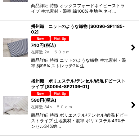
商品詳細 特徴 オックスフォードネイビーストラ
イプ 生地素材・混率 綿100% 生地色 ネイ…
播州織 ニットのような織物
[
S0096-SP1185-
02
]
740
円
(税込)
在庫数 2× ５０ｃｍ
商品詳細 特徴 ニットのような織物 生地素材・混
率 綿98% ストレッチ2% 生…
播州織 ポリエステル/テンセル/綿混ドビースト
ライプ
[
S0094-SP2136-01
]
590
円
(税込)
在庫数 84× ５０ｃｍ
商品詳細 特徴 ポリエステル/テンセル/綿混ドビー
ストライプ 生地素材・混率 ポリエステル43%テ
ンセル34%綿…