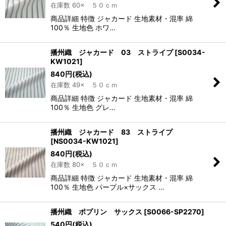
在庫数 60× ５０ｃｍ
商品詳細 特徴 ジャカード 生地素材・混率 綿
100％ 生地色 ホワ…
播州織 ジャカード 03 ストライプ
[
S0034-
KW1021
]
840
円
(税込)
在庫数 49× ５０ｃｍ
商品詳細 特徴 ジャカード 生地素材・混率 綿
100％ 生地色 グレ…
播州織 ジャカード 83 ストライプ
[
NS0034-KW1021
]
840
円
(税込)
在庫数 80× ５０ｃｍ
商品詳細 特徴 ジャカード 生地素材・混率 綿
100％ 生地色 パープル×サックス …
播州織 ポプリン サックス
[
S0066-SP2270
]
540
円
(税込)