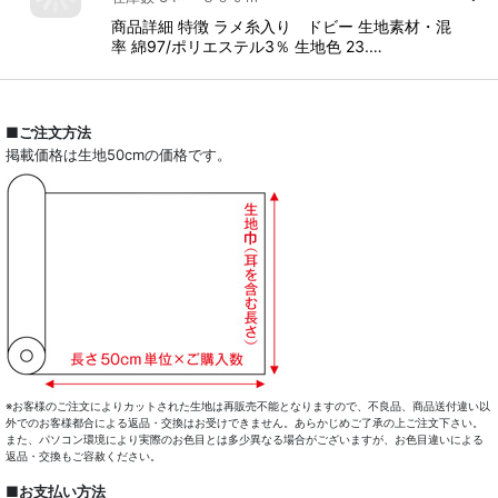
商品詳細 特徴 ラメ糸入り ドビー 生地素材・混
率 綿97/ポリエステル3％ 生地色 23.…
■ご注文方法
掲載価格は生地50cmの価格です。
※お客様のご注文によりカットされた生地は再販売不能となりますので、不良品、商品送付違い以
外でのお客様都合による返品・交換はお受けできません。あらかじめご了承の上ご注文下さい。
また、パソコン環境により実際のお色目とは多少異なる場合がございますが、お色目違いによる
返品・交換もご容赦ください。
■お支払い方法