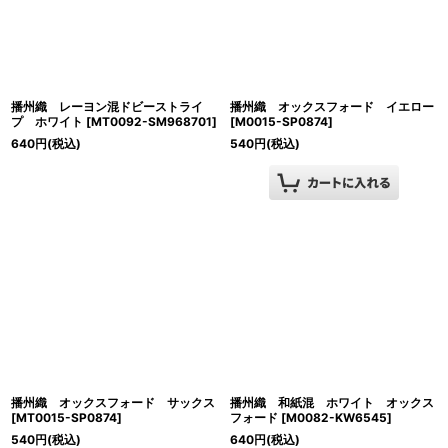
播州織 レーヨン混ドビーストライ
播州織 オックスフォード イエロー
プ ホワイト
[
MT0092-SM968701
]
[
M0015-SP0874
]
640
円
(税込)
540
円
(税込)
播州織 オックスフォード サックス
播州織 和紙混 ホワイト オックス
[
MT0015-SP0874
]
フォード
[
M0082-KW6545
]
540
円
(税込)
640
円
(税込)