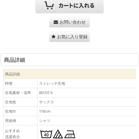
お問い合わせ
お気に入り登録
商品詳細
商品詳細
特徴
ストレッチ生地
生地素材・混率
綿100％
生地色
サックス
生地巾
116cm
用途例
シャツ
おすすめ
洗濯表示