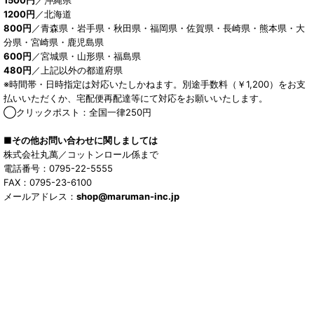
1200円
／北海道
800円
／青森県・岩手県・秋田県・福岡県・佐賀県・長崎県・熊本県・大
分県・宮崎県・鹿児島県
600円
／宮城県・山形県・福島県
480円
／上記以外の都道府県
※時間帯・日時指定は対応いたしかねます。別途手数料（￥1,200）をお支
払いいただくか、宅配便再配達等にて対応をお願いいたします。
◯クリックポスト：全国一律250円
■その他お問い合わせに関しましては
株式会社丸萬／コットンロール係まで
電話番号：0795-22-5555
FAX：0795-23-6100
メールアドレス：
shop@maruman-inc.jp