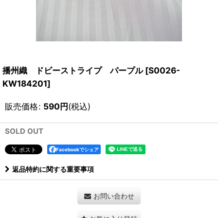
播州織 ドビーストライプ パープル
[
S0026-
KW184201
]
販売価格
:
590
円
(税込)
SOLD OUT
Facebookでシェア
返品特約に関する重要事項
お問い合わせ