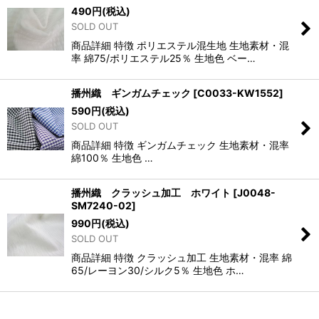
490
円
(税込)
SOLD OUT
商品詳細 特徴 ポリエステル混生地 生地素材・混
率 綿75/ポリエステル25％ 生地色 ベー…
播州織 ギンガムチェック
[
C0033-KW1552
]
590
円
(税込)
SOLD OUT
商品詳細 特徴 ギンガムチェック 生地素材・混率
綿100％ 生地色 …
播州織 クラッシュ加工 ホワイト
[
J0048-
SM7240-02
]
990
円
(税込)
SOLD OUT
商品詳細 特徴 クラッシュ加工 生地素材・混率 綿
65/レーヨン30/シルク5％ 生地色 ホ…