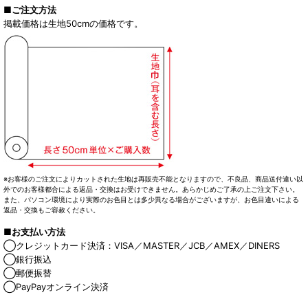
■ご注文方法
掲載価格は生地50cmの価格です。
※お客様のご注文によりカットされた生地は再販売不能となりますので、不良品、商品送付違い以
外でのお客様都合による返品・交換はお受けできません。あらかじめご了承の上ご注文下さい。
また、パソコン環境により実際のお色目とは多少異なる場合がございますが、お色目違いによる
返品・交換もご容赦ください。
■お支払い方法
◯クレジットカード決済：VISA／MASTER／JCB／AMEX／DINERS
◯銀行振込
◯郵便振替
◯PayPayオンライン決済