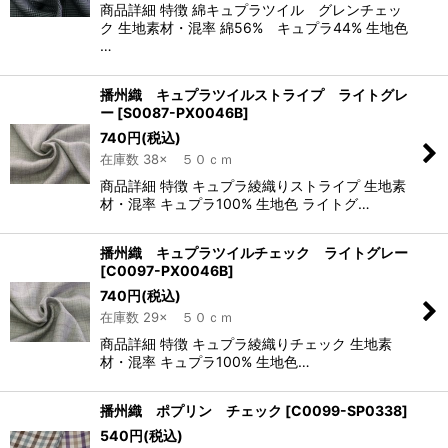
商品詳細 特徴 綿キュプラツイル グレンチェッ
ク 生地素材・混率 綿56% キュプラ44% 生地色
…
播州織 キュプラツイルストライプ ライトグレ
ー
[
S0087-PX0046B
]
740
円
(税込)
在庫数 38× ５０ｃｍ
商品詳細 特徴 キュプラ綾織りストライプ 生地素
材・混率 キュプラ100% 生地色 ライトグ…
播州織 キュプラツイルチェック ライトグレー
[
C0097-PX0046B
]
740
円
(税込)
在庫数 29× ５０ｃｍ
商品詳細 特徴 キュプラ綾織りチェック 生地素
材・混率 キュプラ100% 生地色…
播州織 ポプリン チェック
[
C0099-SP0338
]
540
円
(税込)