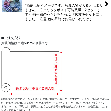
*画像は柄イメージです。写真の物が入るとは限り
ません。 〇クリックポスト可能数量：2セットま
で 〇播州織のハギレをたっぷり10枚をセットにし
ました。 注意:色の系統はお選びいただけま…
■ご注文方法
掲載価格は生地50cmの価格です。
※お客様のご注文によりカットされた生地は再販売不能となりますので、不良品、商品送付違い以
外でのお客様都合による返品・交換はお受けできません。あらかじめご了承の上ご注文下さい。
また、パソコン環境により実際のお色目とは多少異なる場合がございますが、お色目違いによる
返品・交換もご容赦ください。