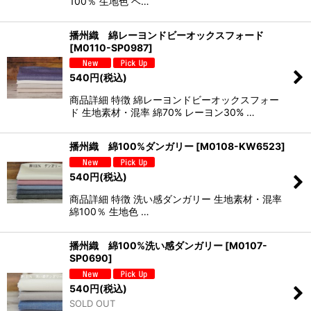
100％ 生地色 ベ…
播州織 綿レーヨンドビーオックスフォード
[
M0110-SP0987
]
540
円
(税込)
商品詳細 特徴 綿レーヨンドビーオックスフォー
ド 生地素材・混率 綿70% レーヨン30% …
播州織 綿100%ダンガリー
[
M0108-KW6523
]
540
円
(税込)
商品詳細 特徴 洗い感ダンガリー 生地素材・混率
綿100％ 生地色 …
播州織 綿100%洗い感ダンガリー
[
M0107-
SP0690
]
540
円
(税込)
SOLD OUT