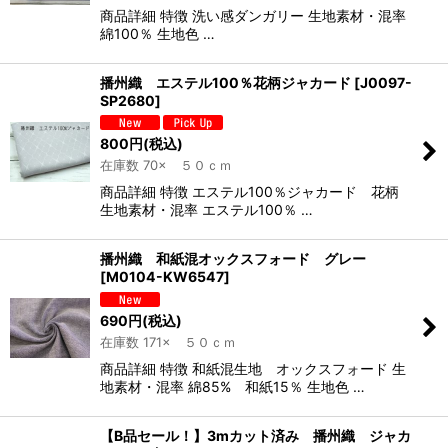
商品詳細 特徴 洗い感ダンガリー 生地素材・混率
綿100％ 生地色 …
播州織 エステル100％花柄ジャカード
[
J0097-
SP2680
]
800
円
(税込)
在庫数 70× ５０ｃｍ
商品詳細 特徴 エステル100％ジャカード 花柄
生地素材・混率 エステル100％ …
播州織 和紙混オックスフォード グレー
[
M0104-KW6547
]
690
円
(税込)
在庫数 171× ５０ｃｍ
商品詳細 特徴 和紙混生地 オックスフォード 生
地素材・混率 綿85% 和紙15％ 生地色 …
【B品セール！】3mカット済み 播州織 ジャカ