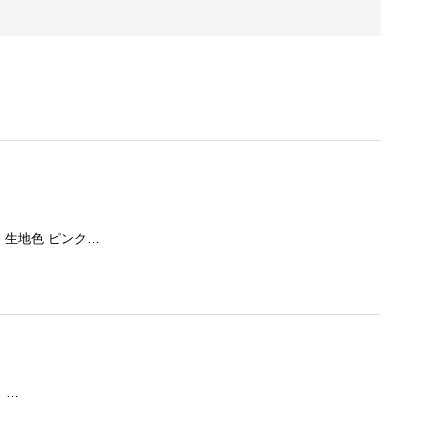
 生地色 ピンク…
 …