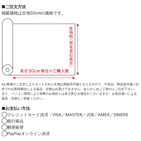
■ご注文方法
掲載価格は生地50cmの価格です。
※お客様のご注文によりカットされた生地は再販売不能となりますので、不良品、商品送付違い以
外でのお客様都合による返品・交換はお受けできません。あらかじめご了承の上ご注文下さい。
また、パソコン環境により実際のお色目とは多少異なる場合がございますが、お色目違いによる
返品・交換もご容赦ください。
■お支払い方法
◯クレジットカード決済：VISA／MASTER／JCB／AMEX／DINERS
◯銀行振込
◯郵便振替
◯PayPayオンライン決済