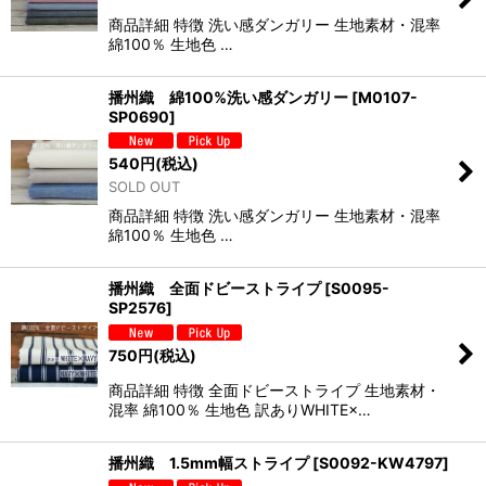
商品詳細 特徴 洗い感ダンガリー 生地素材・混率
綿100％ 生地色 …
播州織 綿100%洗い感ダンガリー
[
M0107-
SP0690
]
540
円
(税込)
SOLD OUT
商品詳細 特徴 洗い感ダンガリー 生地素材・混率
綿100％ 生地色 …
播州織 全面ドビーストライプ
[
S0095-
SP2576
]
750
円
(税込)
商品詳細 特徴 全面ドビーストライプ 生地素材・
混率 綿100％ 生地色 訳ありWHITE×…
播州織 1.5mm幅ストライプ
[
S0092-KW4797
]