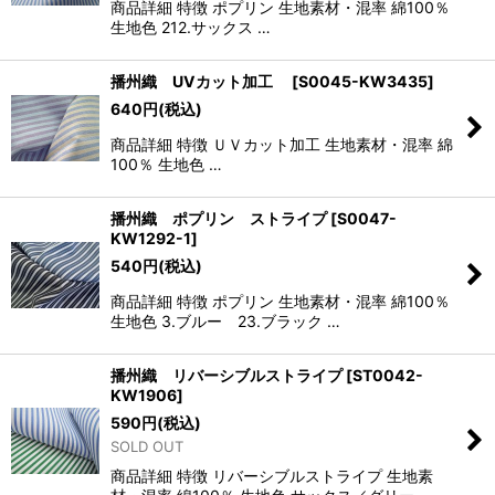
商品詳細 特徴 ポプリン 生地素材・混率 綿100％
生地色 212.サックス …
播州織 UVカット加工
[
S0045-KW3435
]
640
円
(税込)
商品詳細 特徴 ＵＶカット加工 生地素材・混率 綿
100％ 生地色 …
播州織 ポプリン ストライプ
[
S0047-
KW1292-1
]
540
円
(税込)
商品詳細 特徴 ポプリン 生地素材・混率 綿100％
生地色 3.ブルー 23.ブラック …
播州織 リバーシブルストライプ
[
ST0042-
KW1906
]
590
円
(税込)
SOLD OUT
商品詳細 特徴 リバーシブルストライプ 生地素