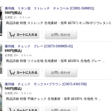
播州織 リネン混 ストレッチ チャコール
[
C0081-SM9831
]
590円
(税込)
在庫数 2× ５０ｃｍ
商品詳細 特徴 ストレッチ 生地素材・混率 綿73/リネン26/ポリウレタン1
播州織 チェック グレー
[
C0073-SM9805-01
]
690円
(税込)
在庫数 20× ５０ｃｍ
商品詳細 特徴 ツイル生地 生地素材・混率 綿100％ 生地色 グレー …
播州織 チェック サックス×ブラウン
[
C0071-KW1706
]
540円
(税込)
在庫数 20× ５０ｃｍ
商品詳細 特徴 平織チェック 生地素材・混率 綿100％ 生地色 サ…