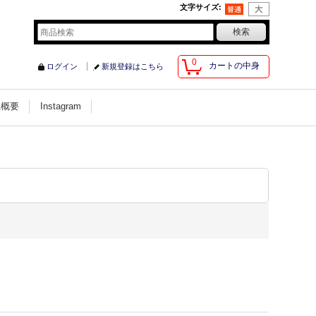
文字サイズ
:
0
カートの中身
ログイン
新規登録はこちら
社概要
Instagram