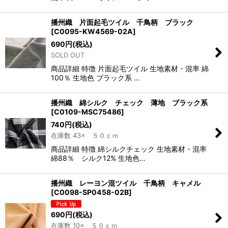
播州織 片面起毛ツイル 千鳥柄 ブラック
[
C0095-KW4569-02A
]
690
円
(税込)
SOLD OUT
商品詳細 特徴 片面起毛ツイル 生地素材・混率 綿
100％ 生地色 ブラック系 …
播州織 綿シルク チェック 薄地 ブラック系
[
C0109-MSC75486
]
740
円
(税込)
在庫数 43× ５０ｃｍ
商品詳細 特徴 綿シルクチェック 生地素材・混率
綿88％ シルク12% 生地色…
播州織 レーヨン混ツイル 千鳥柄 キャメル
[
C0098-SP0458-02B
]
690
円
(税込)
在庫数 10× ５０ｃｍ