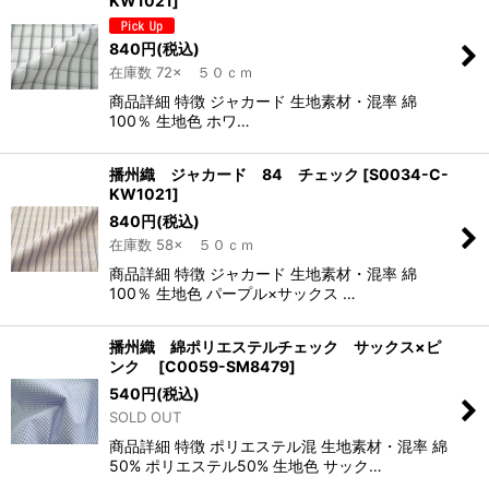
KW1021
]
840
円
(税込)
在庫数 72× ５０ｃｍ
商品詳細 特徴 ジャカード 生地素材・混率 綿
100％ 生地色 ホワ…
播州織 ジャカード 84 チェック
[
S0034-C-
KW1021
]
840
円
(税込)
在庫数 58× ５０ｃｍ
商品詳細 特徴 ジャカード 生地素材・混率 綿
100％ 生地色 パープル×サックス …
播州織 綿ポリエステルチェック サックス×ピ
ンク
[
C0059-SM8479
]
540
円
(税込)
SOLD OUT
商品詳細 特徴 ポリエステル混 生地素材・混率 綿
50% ポリエステル50% 生地色 サック…