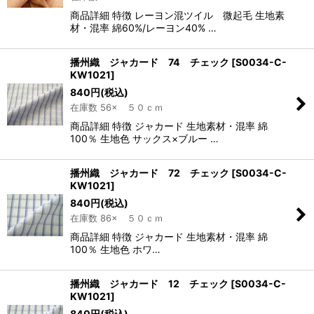
商品詳細 特徴 レーヨン混ツイル 微起毛 生地素
材・混率 綿60%/レーヨン40% …
播州織 ジャカード 74 チェック
[
S0034-C-
KW1021
]
840
円
(税込)
在庫数 56× ５０ｃｍ
商品詳細 特徴 ジャカード 生地素材・混率 綿
100％ 生地色 サックス×ブルー …
播州織 ジャカード 72 チェック
[
S0034-C-
KW1021
]
840
円
(税込)
在庫数 86× ５０ｃｍ
商品詳細 特徴 ジャカード 生地素材・混率 綿
100％ 生地色 ホワ…
播州織 ジャカード 12 チェック
[
S0034-C-
KW1021
]
840
円
(税込)