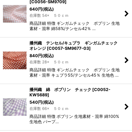
[
C0056-SM9709
]
640
円
(税込)
在庫数 54× ５０ｃｍ
商品詳細 特徴 ギンガムチェック ポプリン 生地
素材・混率 綿58%/テンセル42％ …
播州織 テンセル/キュプラ ギンガムチェック
オレンジ
[
C0057-SM9677-03
]
840
円
(税込)
在庫数 28× ５０ｃｍ
商品詳細 特徴 ギンガムチェック ポプリン 生地
素材・混率 キュプラ55/テンセル45％ 生地色 …
播州織 綿 ポプリン チェック
[
C0052-
KW5689
]
540
円
(税込)
在庫数 66× ５０ｃｍ
商品詳細 特徴 ポプリン 生地素材・混率 綿100%
生地色 パープ…