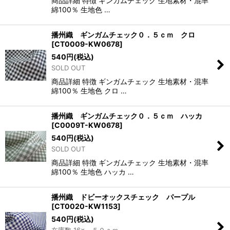
商品詳細 特徴 ギンガムチェック 生地素材・混率
綿100％ 生地色 …
播州織 ギンガムチェック０．５ｃｍ クロ
[
CT0009-KW0678
]
540
円
(税込)
SOLD OUT
商品詳細 特徴 ギンガムチェック 生地素材・混率
綿100％ 生地色 クロ …
播州織 ギンガムチェック０．５ｃｍ ハッカ
[
C0009T-KW0678
]
540
円
(税込)
SOLD OUT
商品詳細 特徴 ギンガムチェック 生地素材・混率
綿100％ 生地色 ハッカ …
播州織 ドビーオックスチェック パープル
[
CT0020-KW1153
]
540
円
(税込)
在庫数 16× ５０ｃｍ