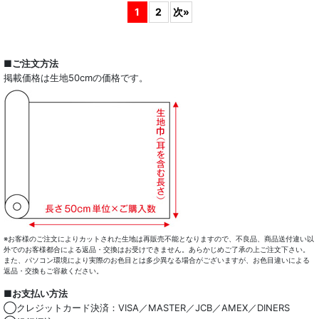
1
2
次
»
■ご注文方法
掲載価格は生地50cmの価格です。
※お客様のご注文によりカットされた生地は再販売不能となりますので、不良品、商品送付違い以
外でのお客様都合による返品・交換はお受けできません。あらかじめご了承の上ご注文下さい。
また、パソコン環境により実際のお色目とは多少異なる場合がございますが、お色目違いによる
返品・交換もご容赦ください。
■お支払い方法
◯クレジットカード決済：VISA／MASTER／JCB／AMEX／DINERS