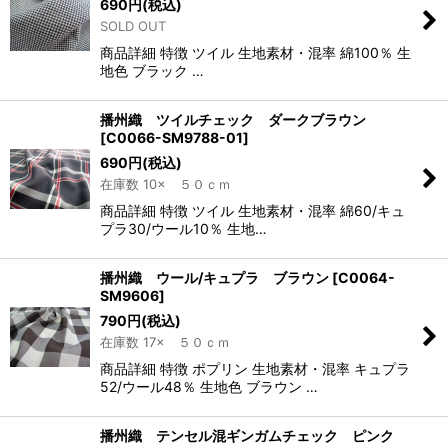
690
円
(税込)
SOLD OUT
商品詳細 特徴 ツイル 生地素材・混率 綿100％ 生
地色 ブラック …
播州織 ツイルチェック ダークブラウン
[
C0066-SM9788-01
]
690
円
(税込)
在庫数 10× ５０ｃｍ
商品詳細 特徴 ツイル 生地素材・混率 綿60/キュ
プラ30/ウール10％ 生地…
播州織 ウール/キュプラ ブラウン
[
C0064-
SM9606
]
790
円
(税込)
在庫数 17× ５０ｃｍ
商品詳細 特徴 ポプリン 生地素材・混率 キュプラ
52/ウール48％ 生地色 ブラウン …
播州織 テンセル混ギンガムチェック ピンク