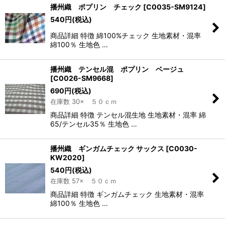
播州織 ポプリン チェック
[
C0035-SM9124
]
540
円
(税込)
商品詳細 特徴 綿100%チェック 生地素材・混率
綿100％ 生地色 …
播州織 テンセル混 ポプリン ベージュ
[
C0026-SM9668
]
690
円
(税込)
在庫数 30× ５０ｃｍ
商品詳細 特徴 テンセル混生地 生地素材・混率 綿
65/テンセル35％ 生地色 …
播州織 ギンガムチェック サックス
[
C0030-
KW2020
]
540
円
(税込)
在庫数 57× ５０ｃｍ
商品詳細 特徴 ギンガムチェック 生地素材・混率
綿100％ 生地色 …