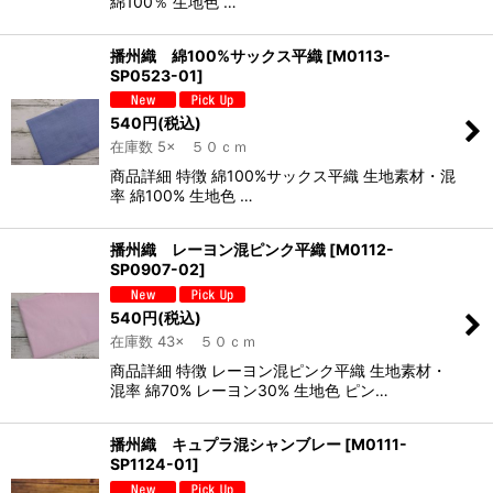
綿100％ 生地色 …
播州織 綿100%サックス平織
[
M0113-
SP0523-01
]
540
円
(税込)
在庫数 5× ５０ｃｍ
商品詳細 特徴 綿100%サックス平織 生地素材・混
率 綿100% 生地色 …
播州織 レーヨン混ピンク平織
[
M0112-
SP0907-02
]
540
円
(税込)
在庫数 43× ５０ｃｍ
商品詳細 特徴 レーヨン混ピンク平織 生地素材・
混率 綿70% レーヨン30% 生地色 ピン…
播州織 キュプラ混シャンブレー
[
M0111-
SP1124-01
]