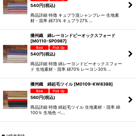
540
円
(税込)
商品詳細 特徴 キュプラ混シャンブレー 生地素
材・混率 綿73% キュプラ27% …
播州織 綿レーヨンドビーオックスフォード
[
M0110-SP0987
]
540
円
(税込)
商品詳細 特徴 綿レーヨンドビーオックスフォー
ド 生地素材・混率 綿70% レーヨン30% …
播州織 綿起毛ツイル
[
M0109-KW8388
]
560
円
(税込)
商品詳細 特徴 綿起毛ツイル 生地素材・混率 綿
100％ 生地色 ベ…