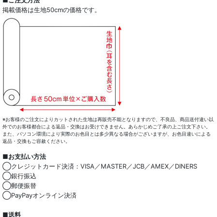
■ご注文方法
掲載価格は生地50cmの価格です。
※お客様のご注文によりカットされた生地は再販売不能となりますので、不良品、商品送付違い以
外でのお客様都合による返品・交換はお受けできません。あらかじめご了承の上ご注文下さい。
また、パソコン環境により実際のお色目とは多少異なる場合がございますが、お色目違いによる
返品・交換もご容赦ください。
■お支払い方法
◯クレジットカード決済：VISA／MASTER／JCB／AMEX／DINERS
◯銀行振込
◯郵便振替
◯PayPayオンライン決済
■送料