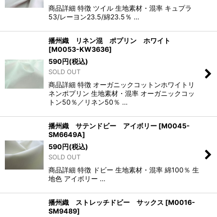
商品詳細 特徴 ツイル 生地素材・混率 キュプラ
53/レーヨン23.5/綿23.5％ …
播州織 リネン混 ポプリン ホワイト
[
M0053-KW3636
]
590
円
(税込)
SOLD OUT
商品詳細 特徴 オーガニックコットンホワイトリ
ネンポプリン 生地素材・混率 オーガニックコッ
トン50％／リネン50％ …
播州織 サテンドビー アイボリー
[
M0045-
SM6649A
]
590
円
(税込)
SOLD OUT
商品詳細 特徴 ドビー 生地素材・混率 綿100％ 生
地色 アイボリー …
播州織 ストレッチドビー サックス
[
M0016-
SM9489
]