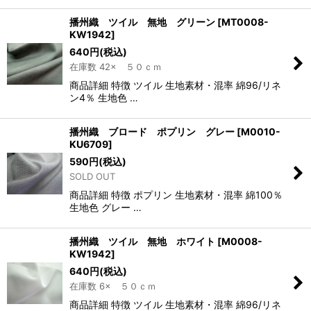
播州織 ツイル 無地 グリーン
[
MT0008-
KW1942
]
640
円
(税込)
在庫数 42× ５０ｃｍ
商品詳細 特徴 ツイル 生地素材・混率 綿96/リネ
ン4％ 生地色 …
播州織 ブロード ポプリン グレー
[
M0010-
KU6709
]
590
円
(税込)
SOLD OUT
商品詳細 特徴 ポプリン 生地素材・混率 綿100％
生地色 グレー …
播州織 ツイル 無地 ホワイト
[
M0008-
KW1942
]
640
円
(税込)
在庫数 6× ５０ｃｍ
商品詳細 特徴 ツイル 生地素材・混率 綿96/リネ