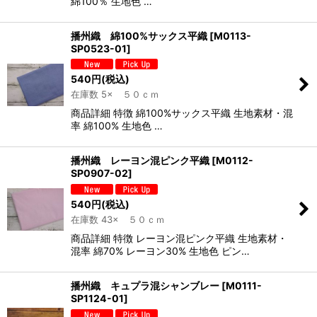
綿100％ 生地色 …
播州織 綿100%サックス平織
[
M0113-
SP0523-01
]
540
円
(税込)
在庫数 5× ５０ｃｍ
商品詳細 特徴 綿100%サックス平織 生地素材・混
率 綿100% 生地色 …
播州織 レーヨン混ピンク平織
[
M0112-
SP0907-02
]
540
円
(税込)
在庫数 43× ５０ｃｍ
商品詳細 特徴 レーヨン混ピンク平織 生地素材・
混率 綿70% レーヨン30% 生地色 ピン…
播州織 キュプラ混シャンブレー
[
M0111-
SP1124-01
]