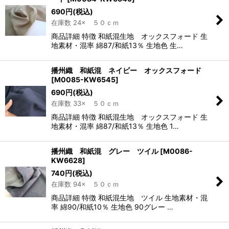
690
円
(税込)
在庫数 24× ５０ｃｍ
商品詳細 特徴 和紙混生地 オックスフォード 生
地素材・混率 綿87/和紙13％ 生地色 生…
播州織 和紙混 ネイビー オックスフォード
[
M0085-KW6545
]
690
円
(税込)
在庫数 33× ５０ｃｍ
商品詳細 特徴 和紙混生地 オックスフォード 生
地素材・混率 綿87/和紙13％ 生地色 1…
播州織 和紙混 グレー ツイル
[
M0086-
KW6628
]
740
円
(税込)
在庫数 94× ５０ｃｍ
商品詳細 特徴 和紙混生地 ツイル 生地素材・混
率 綿90/和紙10％ 生地色 90グレー …