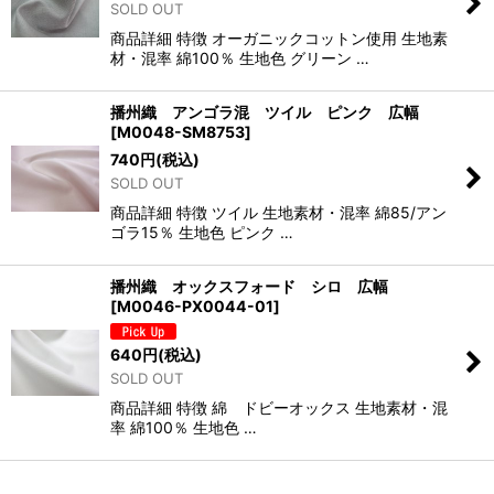
SOLD OUT
商品詳細 特徴 オーガニックコットン使用 生地素
材・混率 綿100％ 生地色 グリーン …
播州織 アンゴラ混 ツイル ピンク 広幅
[
M0048-SM8753
]
740
円
(税込)
SOLD OUT
商品詳細 特徴 ツイル 生地素材・混率 綿85/アン
ゴラ15％ 生地色 ピンク …
播州織 オックスフォード シロ 広幅
[
M0046-PX0044-01
]
640
円
(税込)
SOLD OUT
商品詳細 特徴 綿 ドビーオックス 生地素材・混
率 綿100％ 生地色 …