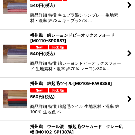
540
円
(税込)
商品詳細 特徴 キュプラ混シャンブレー 生地素
材・混率 綿73% キュプラ27% …
播州織 綿レーヨンドビーオックスフォード
[
M0110-SP0987
]
540
円
(税込)
商品詳細 特徴 綿レーヨンドビーオックスフォー
ド 生地素材・混率 綿70% レーヨン30% …
播州織 綿起毛ツイル
[
M0109-KW8388
]
560
円
(税込)
商品詳細 特徴 綿起毛ツイル 生地素材・混率 綿
100％ 生地色 ベ…
播州織 ウール混 微起毛ジャカード グレー広
幅
[
M0102-SP1387A
]