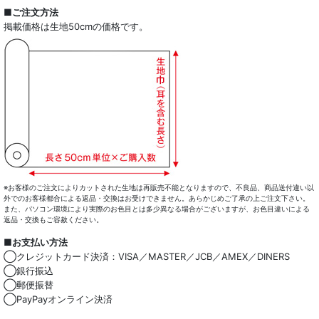
■ご注文方法
掲載価格は生地50cmの価格です。
※お客様のご注文によりカットされた生地は再販売不能となりますので、不良品、商品送付違い以
外でのお客様都合による返品・交換はお受けできません。あらかじめご了承の上ご注文下さい。
また、パソコン環境により実際のお色目とは多少異なる場合がございますが、お色目違いによる
返品・交換もご容赦ください。
■お支払い方法
◯クレジットカード決済：VISA／MASTER／JCB／AMEX／DINERS
◯銀行振込
◯郵便振替
◯PayPayオンライン決済