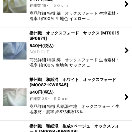
在庫数 18× ５０ｃｍ
商品詳細 特徴 綿 オックスフォード 生地素材・
混率 綿100％ 生地色 イエロー …
播州織 オックスフォード サックス
[
MT0015-
SP0874
]
540
円
(税込)
SOLD OUT
商品詳細 特徴 綿 オックスフォード 生地素材・
混率 綿100％ 生地色 サックス …
播州織 和紙混 ホワイト オックスフォード
[
M0082-KW6545
]
640
円
(税込)
在庫数 38× ５０ｃｍ
商品詳細 特徴 和紙混生地 オックスフォード 生
地素材・混率 綿87/和紙13％ …
播州織 和紙混 生成×ベージュ オックスフォ
ード
[
M0084-KW6549
]