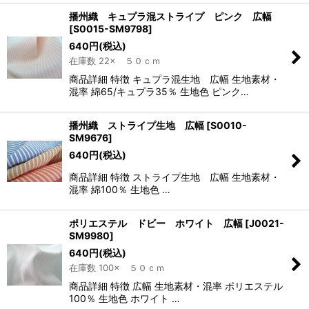
播州織 キュプラ混ストライプ ピンク 広幅
[
S0015-SM9798
]
640
円
(税込)
在庫数 22× ５０ｃｍ
商品詳細 特徴 キュプラ混生地 広幅 生地素材・
混率 綿65/キュプラ35％ 生地色 ピンク…
播州織 ストライプ生地 広幅
[
S0010-
SM9676
]
640
円
(税込)
商品詳細 特徴 ストライプ生地 広幅 生地素材・
混率 綿100％ 生地色 …
ポリエステル ドビー ホワイト 広幅
[
J0021-
SM9980
]
640
円
(税込)
在庫数 100× ５０ｃｍ
商品詳細 特徴 広幅 生地素材・混率 ポリエステル
100％ 生地色 ホワイト …