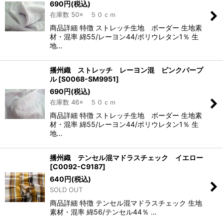
690
円
(税込)
在庫数 50× ５０ｃｍ
商品詳細 特徴 ストレッチ生地 ボーダー 生地素
材・混率 綿55/レーヨン44/ポリウレタン1％ 生
地…
播州織 ストレッチ レーヨン混 ピンクパープ
ル
[
S0068-SM9951
]
690
円
(税込)
在庫数 46× ５０ｃｍ
商品詳細 特徴 ストレッチ生地 ボーダー 生地素
材・混率 綿55/レーヨン44/ポリウレタン1％ 生
地…
播州織 テンセル混マドラスチェック イエロー
[
C0092-C9187
]
640
円
(税込)
SOLD OUT
商品詳細 特徴 テンセル混マドラスチェック 生地
素材・混率 綿56/テンセル44％ …