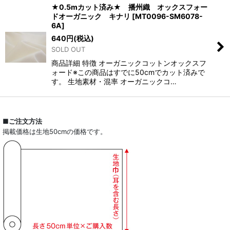
★0.5mカット済み★ 播州織 オックスフォー
ドオーガニック キナリ
[
MT0096-SM6078-
6A
]
640
円
(税込)
SOLD OUT
商品詳細 特徴 オーガニックコットンオックスフ
ォード※この商品はすでに50cmでカット済みで
す。 生地素材・混率 オーガニックコ…
■ご注文方法
掲載価格は生地50cmの価格です。