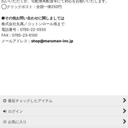
払いいただくか、宅配便再配達等にて対応をお願いいたします。
◯クリックポスト：全国一律250円
■その他お問い合わせに関しましては
株式会社丸萬／コットンロール係まで
電話番号：0795-22-5555
FAX：0795-23-6100
メールアドレス：
shop@maruman-inc.jp
最近チェックしたアイテム
ログイン
お気に入り