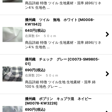
商品詳細 特徴 ツイル 生地素材・混率 綿96/リネ
ン4％ 生地色 …
播州織 ツイル 無地 ホワイト
[
M0008-
KW1942
]
640
円
(税込)
在庫数 6× ５０ｃｍ
商品詳細 特徴 ツイル 生地素材・混率 綿96/リネ
ン4％ 生地色 …
播州織 チェック グレー
[
C0073-SM9805-
01
]
690
円
(税込)
在庫数 20× ５０ｃｍ
商品詳細 特徴 ツイル生地 生地素材・混率 綿
100％ 生地色 グレー …
播州織 ポプリン キュプラ混 ネイビー
[
M0078-KW3226
]
690
円
(税込)