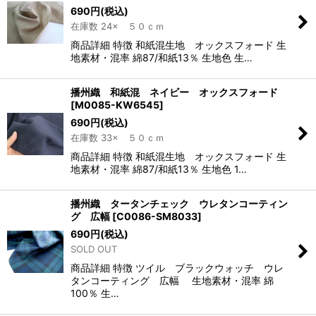
690
円
(税込)
在庫数 24× ５０ｃｍ
商品詳細 特徴 和紙混生地 オックスフォード 生
地素材・混率 綿87/和紙13％ 生地色 生…
播州織 和紙混 ネイビー オックスフォード
[
M0085-KW6545
]
690
円
(税込)
在庫数 33× ５０ｃｍ
商品詳細 特徴 和紙混生地 オックスフォード 生
地素材・混率 綿87/和紙13％ 生地色 1…
播州織 タータンチェック ウレタンコーティン
グ 広幅
[
C0086-SM8033
]
690
円
(税込)
SOLD OUT
商品詳細 特徴 ツイル ブラックウォッチ ウレ
タンコーティング 広幅 生地素材・混率 綿
100％ 生…