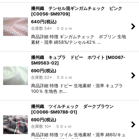
播州織 テンセル混ギンガムチェック ピンク
[
C0056-SM9709
]
640
円
(税込)
在庫数 54× ５０ｃｍ
商品詳細 特徴 ギンガムチェック ポプリン 生地
素材・混率 綿58%/テンセル42％ …
播州織 キュプラ ドビー ホワイト
[
M0067-
SM9563-02
]
690
円
(税込)
在庫数 52× ５０ｃｍ
商品詳細 特徴 ドビー 生地素材・混率 キュプラ
100％ 生地色 ホ…
播州織 ツイルチェック ダークブラウン
[
C0066-SM9788-01
]
690
円
(税込)
在庫数 10× ５０ｃｍ
商品詳細 特徴 ツイル 生地素材・混率 綿60/キュ