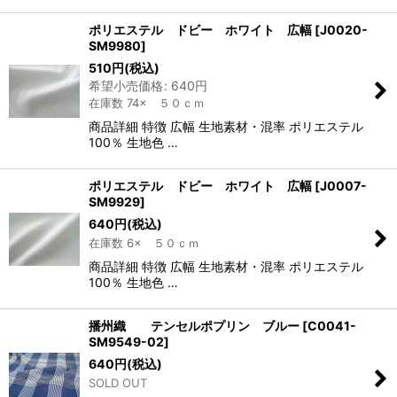
ポリエステル ドビー ホワイト 広幅
[
J0020-
SM9980
]
510
円
(税込)
希望小売価格
:
640
円
在庫数 74× ５０ｃｍ
商品詳細 特徴 広幅 生地素材・混率 ポリエステル
100％ 生地色 …
ポリエステル ドビー ホワイト 広幅
[
J0007-
SM9929
]
640
円
(税込)
在庫数 6× ５０ｃｍ
商品詳細 特徴 広幅 生地素材・混率 ポリエステル
100％ 生地色 …
播州織 テンセルポプリン ブルー
[
C0041-
SM9549-02
]
640
円
(税込)
SOLD OUT