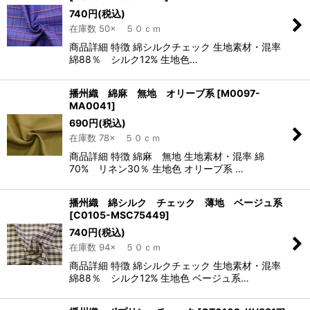
740
円
(税込)
在庫数 50× ５０ｃｍ
商品詳細 特徴 綿シルクチェック 生地素材・混率
綿88％ シルク12% 生地色…
播州織 綿麻 無地 オリーブ系
[
M0097-
MA0041
]
690
円
(税込)
在庫数 78× ５０ｃｍ
商品詳細 特徴 綿麻 無地 生地素材・混率 綿
70% リネン30％ 生地色 オリーブ系 …
播州織 綿シルク チェック 薄地 ベージュ系
[
C0105-MSC75449
]
740
円
(税込)
在庫数 94× ５０ｃｍ
商品詳細 特徴 綿シルクチェック 生地素材・混率
綿88％ シルク12% 生地色 ベージュ系…