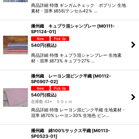
商品詳細 特徴 ギンガムチェック ポプリン 生地
素材・混率 綿58/テンセル42％ …
播州織 キュプラ混シャンブレー
[
M0111-
SP1124-01
]
540
円
(税込)
商品詳細 特徴 キュプラ混シャンブレー 生地素
材・混率 綿73% キュプラ27% …
播州織 レーヨン混ピンク平織
[
M0112-
SP0907-02
]
540
円
(税込)
在庫数 43× ５０ｃｍ
商品詳細 特徴 レーヨン混ピンク平織 生地素材・
混率 綿70% レーヨン30% 生地色 ピン…
播州織 綿100%サックス平織
[
M0113-
SP0523-01
]