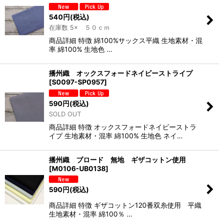
540
円
(税込)
在庫数 5× ５０ｃｍ
商品詳細 特徴 綿100%サックス平織 生地素材・混
率 綿100% 生地色 …
播州織 オックスフォードネイビーストライプ
[
S0097-SP0957
]
590
円
(税込)
SOLD OUT
商品詳細 特徴 オックスフォードネイビーストラ
イプ 生地素材・混率 綿100% 生地色 ネイ…
播州織 ブロード 無地 ギザコットン使用
[
M0106-UB0138
]
590
円
(税込)
商品詳細 特徴 ギザコットン120番双糸使用 平織
生地素材・混率 綿100％ …