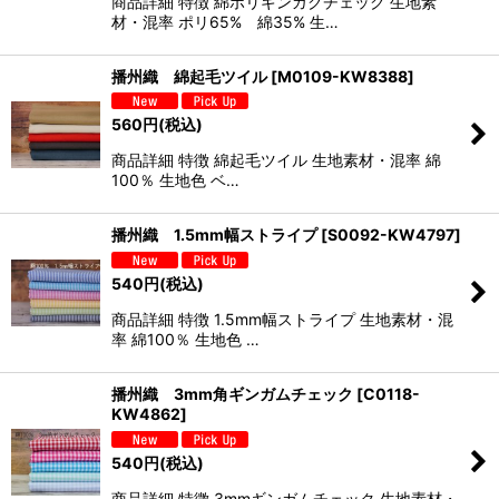
商品詳細 特徴 綿ポリギンガクチェック 生地素
材・混率 ポリ65% 綿35% 生…
播州織 綿起毛ツイル
[
M0109-KW8388
]
560
円
(税込)
商品詳細 特徴 綿起毛ツイル 生地素材・混率 綿
100％ 生地色 ベ…
播州織 1.5mm幅ストライプ
[
S0092-KW4797
]
540
円
(税込)
商品詳細 特徴 1.5mm幅ストライプ 生地素材・混
率 綿100％ 生地色 …
播州織 3mm角ギンガムチェック
[
C0118-
KW4862
]
540
円
(税込)
商品詳細 特徴 3mmギンガムチェック 生地素材・