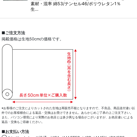
素材・混率 綿53/テンセル46/ポリウレタン1％
生…
■ご注文方法
掲載価格は生地50cmの価格です。
※お客様のご注文によりカットされた生地は再販売不能となりますので、不良品、商品送付違い以
外でのお客様都合による返品・交換はお受けできません。あらかじめご了承の上ご注文下さい。
また、パソコン環境により実際のお色目とは多少異なる場合がございますが、お色目違いによる
返品・交換もご容赦ください。
■お支払い方法