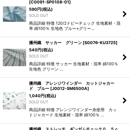
[
C0091-SP0108-01
]
590
円
(税込)
SOLD OUT
商品詳細 特徴 120/2ドビーチェック 生地素材・混
率 綿100％ 生地色 ブルー×グリー…
播州織 サッカー グリーン
[
S0076-KU3725
]
540
円
(税込)
SOLD OUT
商品詳細 特徴 サッカー 生地素材・混率 綿100％
生地色 グリーン …
播州織 アレンジワインダー カットジャカー
ド ブルー
[
J0012-SM6500A
]
1,040
円
(税込)
SOLD OUT
商品詳細 特徴 アレンジワインダー糸使用 カッ
トジャカード 生地素材・混率 綿100％ …
播州織 ストレッチ ギンガムチェック０．５ｃ