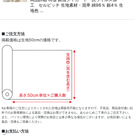
工 セルビッチ 生地素材・混率 綿96％ 銀4％ 生
地色 …
■ご注文方法
掲載価格は生地50cmの価格です。
※お客様のご注文によりカットされた生地は再販売不能となりますので、不良品、商品送付違い以
外でのお客様都合による返品・交換はお受けできません。あらかじめご了承の上ご注文下さい。
また、パソコン環境により実際のお色目とは多少異なる場合がございますが、お色目違いによる
返品・交換もご容赦ください。
■お支払い方法