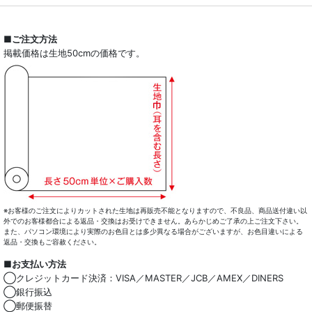
■ご注文方法
掲載価格は生地50cmの価格です。
※お客様のご注文によりカットされた生地は再販売不能となりますので、不良品、商品送付違い以
外でのお客様都合による返品・交換はお受けできません。あらかじめご了承の上ご注文下さい。
また、パソコン環境により実際のお色目とは多少異なる場合がございますが、お色目違いによる
返品・交換もご容赦ください。
■お支払い方法
◯クレジットカード決済：VISA／MASTER／JCB／AMEX／DINERS
◯銀行振込
◯郵便振替