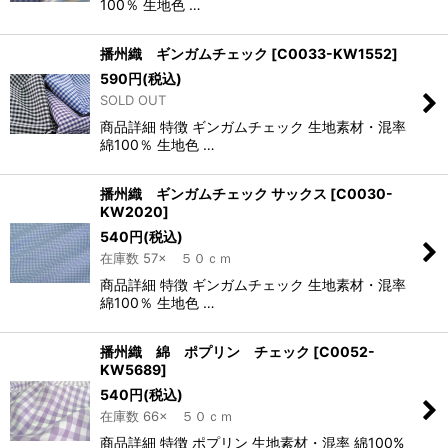
100％ 生地色 …
播州織 ギンガムチェック
[
C0033-KW1552
]
590
円
(税込)
SOLD OUT
商品詳細 特徴 ギンガムチェック 生地素材・混率
綿100％ 生地色 …
播州織 ギンガムチェック サックス
[
C0030-
KW2020
]
540
円
(税込)
在庫数 57× ５０ｃｍ
商品詳細 特徴 ギンガムチェック 生地素材・混率
綿100％ 生地色 …
播州織 綿 ポプリン チェック
[
C0052-
KW5689
]
540
円
(税込)
在庫数 66× ５０ｃｍ
商品詳細 特徴 ポプリン 生地素材・混率 綿100%