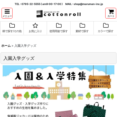
TEL : 0795-22-5555 ( am9:00-17:00 ) MAIL : shop@maruman-inc.jp
メニュー
カート
柄で探す/その他
お気に入り
使用用途で探す
素材で探す
カラーで探す
ホーム
>
入園入学グッズ
入園入学グッズ