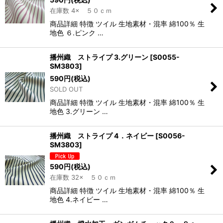
在庫数 4× ５０ｃｍ
商品詳細 特徴 ツイル 生地素材・混率 綿100％ 生
地色 ６.ピンク …
播州織 ストライプ 3.グリーン
[
S0055-
SM3803
]
590
円
(税込)
SOLD OUT
商品詳細 特徴 ツイル 生地素材・混率 綿100％ 生
地色 3.グリーン …
播州織 ストライプ 4．ネイビー
[
S0056-
SM3803
]
590
円
(税込)
在庫数 32× ５０ｃｍ
商品詳細 特徴 ツイル 生地素材・混率 綿100％ 生
地色 4.ネイビー …