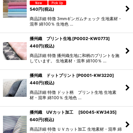
540
円
(税込)
商品詳細 特徴 3mmギンガムチェック 生地素材・
混率 綿100％ 生地色 …
播州織 プリント生地
[
P0002-KW0773
]
440
円
(税込)
商品詳細 特徴 播州織生地に和柄のプリントを施
しています。 生地素材・混率 綿100％ …
播州織 ドットプリント
[
P0001-KW3220
]
440
円
(税込)
商品詳細 特徴 ドット柄 プリント生地 生地素
材・混率 綿100％ 生地色 …
播州織 UVカット加工
[
S0045-KW3435
]
640
円
(税込)
商品詳細 特徴 ＵＶカット加工 生地素材・混率 綿