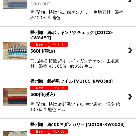
SOLD OUT
商品詳細 特徴 洗い感ダンガリー 生地素材・混率
綿100％ 生地色 …
播州織 綿ポリギンガクチェック
[
C0122-
KW8450
]
560
円
(税込)
商品詳細 特徴 綿ポリギンガクチェック 生地素
材・混率 ポリ65% 綿35% 生…
播州織 綿起毛ツイル
[
M0109-KW8388
]
560
円
(税込)
商品詳細 特徴 綿起毛ツイル 生地素材・混率 綿
100％ 生地色 ベ…
播州織 綿100%ダンガリー
[
M0108-KW6523
]