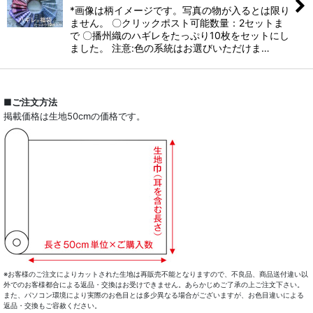
*画像は柄イメージです。写真の物が入るとは限り
ません。 〇クリックポスト可能数量：2セットま
で 〇播州織のハギレをたっぷり10枚をセットにし
ました。 注意:色の系統はお選びいただけま…
■ご注文方法
掲載価格は生地50cmの価格です。
※お客様のご注文によりカットされた生地は再販売不能となりますので、不良品、商品送付違い以
外でのお客様都合による返品・交換はお受けできません。あらかじめご了承の上ご注文下さい。
また、パソコン環境により実際のお色目とは多少異なる場合がございますが、お色目違いによる
返品・交換もご容赦ください。