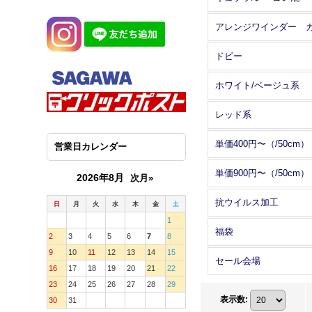
ドビー
ホワイト/ベージュ系
レッド系
単価400円〜（/50cm）
営業日カレンダー
単価900円〜（/50cm）
2026年8月
次月»
抗ウイルス加工
日
月
火
水
木
金
土
1
福袋
2
3
4
5
6
7
8
9
10
11
12
13
14
15
セール会場
16
17
18
19
20
21
22
23
24
25
26
27
28
29
表示数
:
30
31