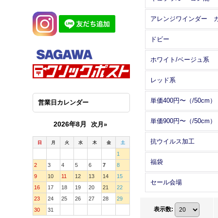
ドビー
ホワイト/ベージュ系
レッド系
単価400円〜（/50cm）
営業日カレンダー
単価900円〜（/50cm）
2026年8月
次月»
抗ウイルス加工
日
月
火
水
木
金
土
1
福袋
2
3
4
5
6
7
8
9
10
11
12
13
14
15
セール会場
16
17
18
19
20
21
22
23
24
25
26
27
28
29
表示数
:
30
31