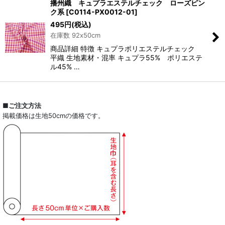
播州織 キュプラエステルチェック ローズピン
ク系
[
C0114-PX0012-01
]
495
円
(税込)
在庫数 92x50cm
商品詳細 特徴 キュプラポリエステルチェック
平織 生地素材・混率 キュプラ55% ポリエステ
ル45% …
■ご注文方法
掲載価格は生地50cmの価格です。