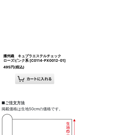
播州織 キュプラエステルチェック
ローズピンク系
[
C0114-PX0012-01
]
495
円
(税込)
■ご注文方法
掲載価格は生地50cmの価格です。