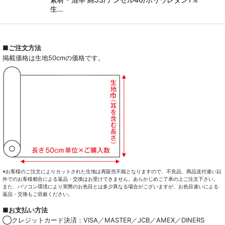
生…
■ご注文方法
掲載価格は生地50cmの価格です。
※お客様のご注文によりカットされた生地は再販売不能となりますので、不良品、商品送付違い以
外でのお客様都合による返品・交換はお受けできません。あらかじめご了承の上ご注文下さい。
また、パソコン環境により実際のお色目とは多少異なる場合がございますが、お色目違いによる
返品・交換もご容赦ください。
■お支払い方法
◯クレジットカード決済：VISA／MASTER／JCB／AMEX／DINERS