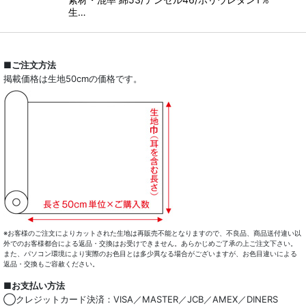
生…
■ご注文方法
掲載価格は生地50cmの価格です。
※お客様のご注文によりカットされた生地は再販売不能となりますので、不良品、商品送付違い以
外でのお客様都合による返品・交換はお受けできません。あらかじめご了承の上ご注文下さい。
また、パソコン環境により実際のお色目とは多少異なる場合がございますが、お色目違いによる
返品・交換もご容赦ください。
■お支払い方法
◯クレジットカード決済：VISA／MASTER／JCB／AMEX／DINERS