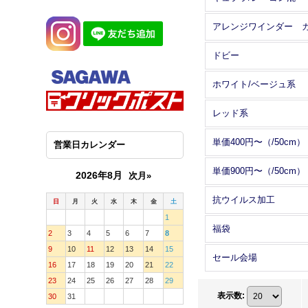
ドビー
ホワイト/ベージュ系
レッド系
単価400円〜（/50cm）
営業日カレンダー
単価900円〜（/50cm）
2026年8月
次月»
抗ウイルス加工
日
月
火
水
木
金
土
1
福袋
2
3
4
5
6
7
8
9
10
11
12
13
14
15
セール会場
16
17
18
19
20
21
22
23
24
25
26
27
28
29
表示数
:
30
31