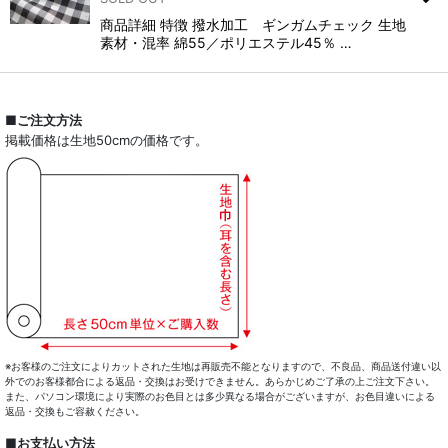
商品詳細 特徴 撥水加工 ギンガムチェック 生地
素材・混率 綿55／ポリエステル45％ …
■ご注文方法
掲載価格は生地50cmの価格です。
※お客様のご注文によりカットされた生地は再販売不能となりますので、不良品、商品送付違い以
外でのお客様都合による返品・交換はお受けできません。あらかじめご了承の上ご注文下さい。
また、パソコン環境により実際のお色目とは多少異なる場合がございますが、お色目違いによる
返品・交換もご容赦ください。
■お支払い方法