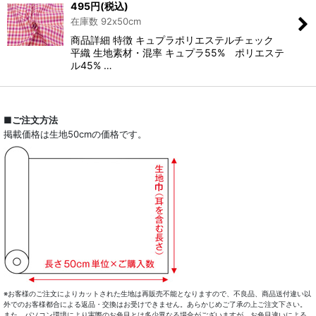
495
円
(税込)
在庫数 92x50cm
商品詳細 特徴 キュプラポリエステルチェック
平織 生地素材・混率 キュプラ55% ポリエステ
ル45% …
■ご注文方法
掲載価格は生地50cmの価格です。
※お客様のご注文によりカットされた生地は再販売不能となりますので、不良品、商品送付違い以
外でのお客様都合による返品・交換はお受けできません。あらかじめご了承の上ご注文下さい。
また、パソコン環境により実際のお色目とは多少異なる場合がございますが、お色目違いによる