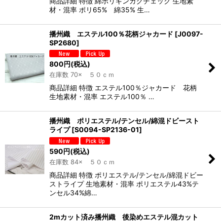
商品詳細 特徴 綿ポリギンガクチェック 生地素
材・混率 ポリ65% 綿35% 生…
播州織 エステル100％花柄ジャカード
[
J0097-
SP2680
]
800
円
(税込)
在庫数 70× ５０ｃｍ
商品詳細 特徴 エステル100％ジャカード 花柄
生地素材・混率 エステル100％ …
播州織 ポリエステル/テンセル/綿混ドビースト
ライプ
[
S0094-SP2136-01
]
590
円
(税込)
在庫数 84× ５０ｃｍ
商品詳細 特徴 ポリエステル/テンセル/綿混ドビー
ストライプ 生地素材・混率 ポリエステル43%テ
ンセル34%綿…
2mカット済み播州織 後染めエステル混カット