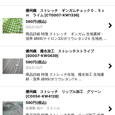
播州織 ストレッチ ギンガムチェック０．５ｃ
ｍ ライム
[
CT0007-KW1336
]
590
円
(税込)
SOLD OUT
商品詳細 特徴 ストレッチ ギンガム 生地素材・
混率 綿66/ナイロン32/ポリウレタン2％ 生地色 …
播州織 撥水加工 ストレッチストライプ
[
S0007-KW0639
]
590
円
(税込)
SOLD OUT
商品詳細 特徴 ストレッチ生地 撥水加工 生地素
材・混率 綿99/ポリウレタン1％ …
播州織 ストレッチ リップル加工 グリーン
[
C0054-KW4128
]
590
円
(税込)
在庫数 82× ５０ｃｍ
商品詳細 特徴 ストレッチ生地 リップ加工 生地