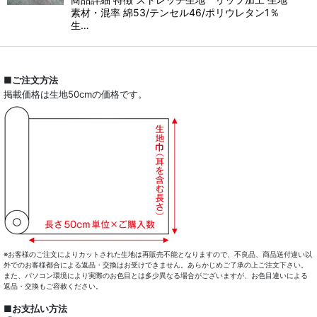
素材・混率 綿53/テンセル46/ポリウレタン1％
生…
■ご注文方法
掲載価格は生地50cmの価格です。
※お客様のご注文によりカットされた生地は再販売不能となりますので、不良品、商品送付違い以
外でのお客様都合による返品・交換はお受けできません。あらかじめご了承の上ご注文下さい。
また、パソコン環境により実際のお色目とは多少異なる場合がございますが、お色目違いによる
返品・交換もご容赦ください。
■お支払い方法