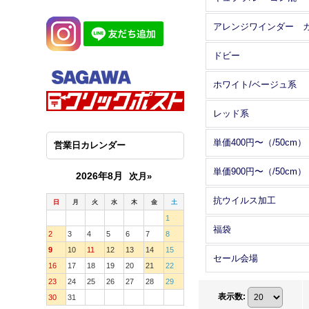
ドビー
ホワイト/ベージュ系
レッド系
単価400円〜（/50cm）
営業日カレンダー
単価900円〜（/50cm）
2026年8月
次月»
抗ウイルス加工
日
月
火
水
木
金
土
1
福袋
2
3
4
5
6
7
8
9
10
11
12
13
14
15
セール会場
16
17
18
19
20
21
22
23
24
25
26
27
28
29
表示数
:
30
31