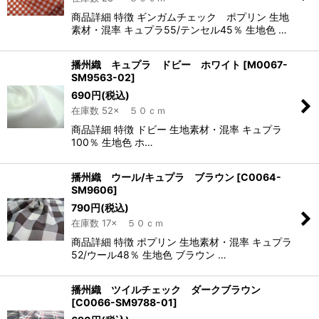
商品詳細 特徴 ギンガムチェック ポプリン 生地
素材・混率 キュプラ55/テンセル45％ 生地色 …
播州織 キュプラ ドビー ホワイト
[
M0067-
SM9563-02
]
690
円
(税込)
在庫数 52× ５０ｃｍ
商品詳細 特徴 ドビー 生地素材・混率 キュプラ
100％ 生地色 ホ…
播州織 ウール/キュプラ ブラウン
[
C0064-
SM9606
]
790
円
(税込)
在庫数 17× ５０ｃｍ
商品詳細 特徴 ポプリン 生地素材・混率 キュプラ
52/ウール48％ 生地色 ブラウン …
播州織 ツイルチェック ダークブラウン
[
C0066-SM9788-01
]