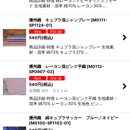
商品詳細 特徴 綿レーヨンドビーオックスフォー
ド 生地素材・混率 綿70% レーヨン30% …
播州織 キュプラ混シャンブレー
[
M0111-
SP1124-01
]
540
円
(税込)
商品詳細 特徴 キュプラ混シャンブレー 生地素
材・混率 綿73% キュプラ27% …
播州織 レーヨン混ピンク平織
[
M0112-
SP0907-02
]
540
円
(税込)
在庫数 43× ５０ｃｍ
商品詳細 特徴 レーヨン混ピンク平織 生地素材・
混率 綿70% レーヨン30% 生地色 ピン…
播州織 綿キュプラサッカー ブルー／ネイビー
[
M0100-SP1102-01
]