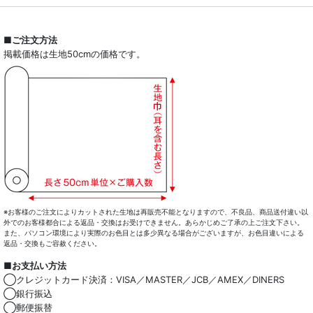
■ご注文方法
掲載価格は生地50cmの価格です。
※お客様のご注文によりカットされた生地は再販売不能となりますので、不良品、商品送付違い以
外でのお客様都合による返品・交換はお受けできません。あらかじめご了承の上ご注文下さい。
また、パソコン環境により実際のお色目とは多少異なる場合がございますが、お色目違いによる
返品・交換もご容赦ください。
■お支払い方法
◯クレジットカード決済：VISA／MASTER／JCB／AMEX／DINERS
◯銀行振込
◯郵便振替