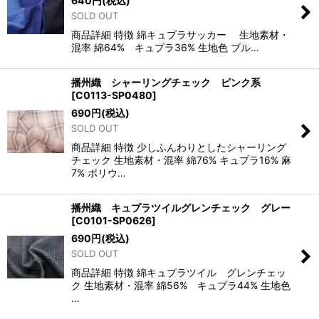
640
円
(税込)
SOLD OUT
商品詳細 特徴 綿キュプラサッカー 生地素材・
混率 綿64% キュプラ36% 生地色 ブル…
播州織 シャーリングチェック ピンク系
[
C0113-SP0480
]
690
円
(税込)
SOLD OUT
商品詳細 特徴 少しふんわりとしたシャーリング
チェック 生地素材・混率 綿76% キュプラ16% 麻
7% ポリウ…
播州織 キュプラツイルグレンチェック グレー
[
C0101-SP0626
]
690
円
(税込)
SOLD OUT
商品詳細 特徴 綿キュプラツイル グレンチェッ
ク 生地素材・混率 綿56% キュプラ44% 生地色
…