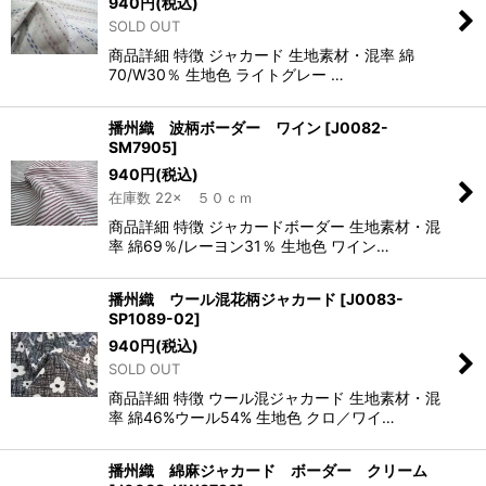
940
円
(税込)
SOLD OUT
商品詳細 特徴 ジャカード 生地素材・混率 綿
70/W30％ 生地色 ライトグレー …
播州織 波柄ボーダー ワイン
[
J0082-
SM7905
]
940
円
(税込)
在庫数 22× ５０ｃｍ
商品詳細 特徴 ジャカードボーダー 生地素材・混
率 綿69％/レーヨン31％ 生地色 ワイン…
播州織 ウール混花柄ジャカード
[
J0083-
SP1089-02
]
940
円
(税込)
SOLD OUT
商品詳細 特徴 ウール混ジャカード 生地素材・混
率 綿46%ウール54% 生地色 クロ／ワイ…
播州織 綿麻ジャカード ボーダー クリーム