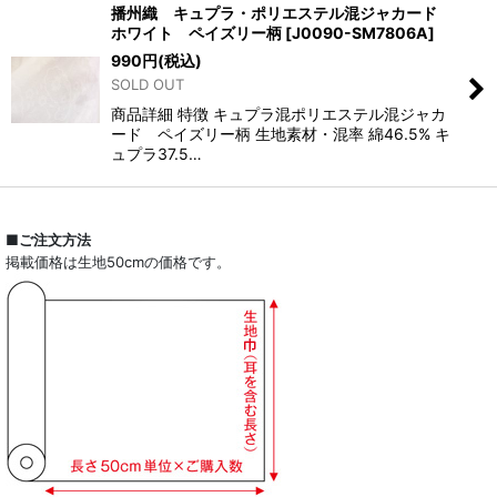
播州織 キュプラ・ポリエステル混ジャカード
ホワイト ペイズリー柄
[
J0090-SM7806A
]
990
円
(税込)
SOLD OUT
商品詳細 特徴 キュプラ混ポリエステル混ジャカ
ード ペイズリー柄 生地素材・混率 綿46.5% キ
ュプラ37.5…
■ご注文方法
掲載価格は生地50cmの価格です。