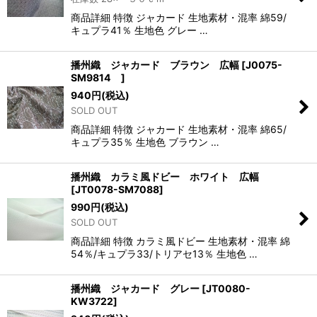
商品詳細 特徴 ジャカード 生地素材・混率 綿59/
キュプラ41％ 生地色 グレー …
播州織 ジャカード ブラウン 広幅
[
J0075-
SM9814
]
940
円
(税込)
SOLD OUT
商品詳細 特徴 ジャカード 生地素材・混率 綿65/
キュプラ35％ 生地色 ブラウン …
播州織 カラミ風ドビー ホワイト 広幅
[
JT0078-SM7088
]
990
円
(税込)
SOLD OUT
商品詳細 特徴 カラミ風ドビー 生地素材・混率 綿
54％/キュプラ33/トリアセ13％ 生地色 …
播州織 ジャカード グレー
[
JT0080-
KW3722
]