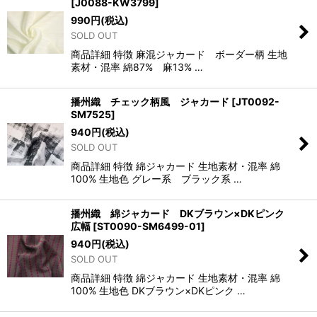
[
J0088-KW3799
]
990
円
(税込)
SOLD OUT
商品詳細 特徴 麻混ジャカード ボーダー柄 生地
素材・混率 綿87% 麻13% …
播州織 チェック柄風 ジャカード
[
JT0092-
SM7525
]
940
円
(税込)
SOLD OUT
商品詳細 特徴 綿ジャカード 生地素材・混率 綿
100% 生地色 グレー系 ブラック系 …
播州織 綿ジャカード DKブラウン×DKピンク
広幅
[
ST0090-SM6499-01
]
940
円
(税込)
SOLD OUT
商品詳細 特徴 綿ジャカード 生地素材・混率 綿
100% 生地色 DKブラウン×DKピンク …