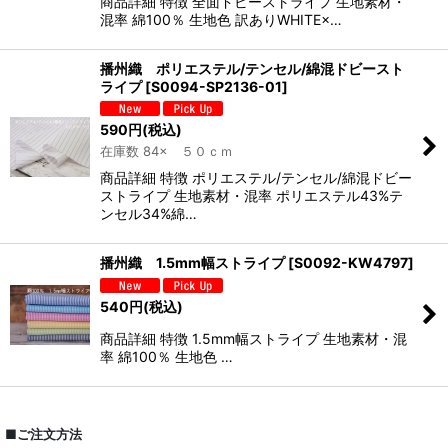
商品詳細 特徴 全面ドビーストライプ 生地素材・
混率 綿100％ 生地色 訳ありWHITE×…
播州織 ポリエステル/テンセル/綿混ドビースト
ライプ
[
S0094-SP2136-01
]
590
円
(税込)
在庫数 84× ５０ｃｍ
商品詳細 特徴 ポリエステル/テンセル/綿混ドビー
ストライプ 生地素材・混率 ポリエステル43%テ
ンセル34%綿…
播州織 1.5mm幅ストライプ
[
S0092-KW4797
]
540
円
(税込)
商品詳細 特徴 1.5mm幅ストライプ 生地素材・混
率 綿100％ 生地色 …
■ご注文方法