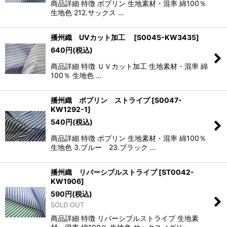
商品詳細 特徴 ポプリン 生地素材・混率 綿100％
生地色 212.サックス …
播州織 UVカット加工
[
S0045-KW3435
]
640
円
(税込)
商品詳細 特徴 ＵＶカット加工 生地素材・混率 綿
100％ 生地色 …
播州織 ポプリン ストライプ
[
S0047-
KW1292-1
]
540
円
(税込)
商品詳細 特徴 ポプリン 生地素材・混率 綿100％
生地色 3.ブルー 23.ブラック …
播州織 リバーシブルストライプ
[
ST0042-
KW1906
]
590
円
(税込)
SOLD OUT
商品詳細 特徴 リバーシブルストライプ 生地素