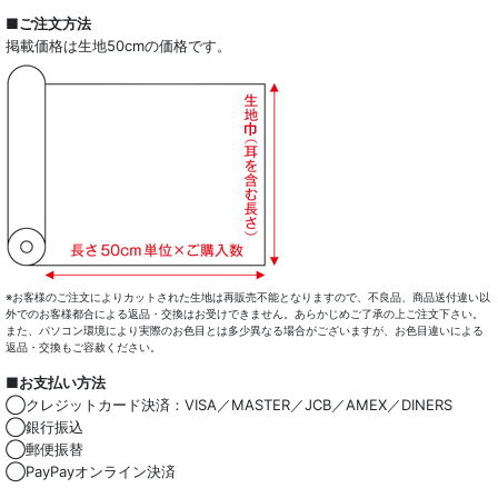
■ご注文方法
掲載価格は生地50cmの価格です。
※お客様のご注文によりカットされた生地は再販売不能となりますので、不良品、商品送付違い以
外でのお客様都合による返品・交換はお受けできません。あらかじめご了承の上ご注文下さい。
また、パソコン環境により実際のお色目とは多少異なる場合がございますが、お色目違いによる
返品・交換もご容赦ください。
■お支払い方法
◯クレジットカード決済：VISA／MASTER／JCB／AMEX／DINERS
◯銀行振込
◯郵便振替
◯PayPayオンライン決済