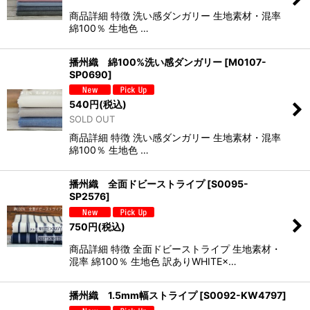
商品詳細 特徴 洗い感ダンガリー 生地素材・混率
綿100％ 生地色 …
播州織 綿100%洗い感ダンガリー
[
M0107-
SP0690
]
540
円
(税込)
SOLD OUT
商品詳細 特徴 洗い感ダンガリー 生地素材・混率
綿100％ 生地色 …
播州織 全面ドビーストライプ
[
S0095-
SP2576
]
750
円
(税込)
商品詳細 特徴 全面ドビーストライプ 生地素材・
混率 綿100％ 生地色 訳ありWHITE×…
播州織 1.5mm幅ストライプ
[
S0092-KW4797
]