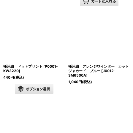
播州織 ドットプリント
[
P0001-
播州織 アレンジワインダー カット
KW3220
]
ジャカード ブルー
[
J0012-
SM6500A
]
440
円
(税込)
1,040
円
(税込)