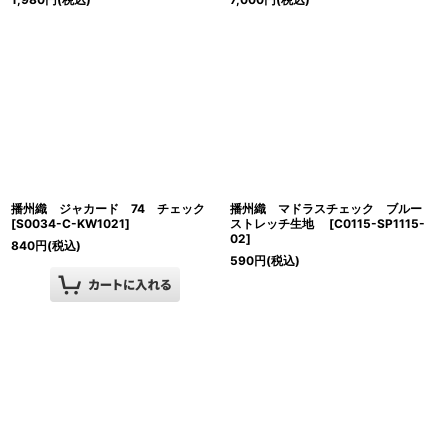
播州織 ジャカード 74 チェック
播州織 マドラスチェック ブルー
[
S0034-C-KW1021
]
ストレッチ生地
[
C0115-SP1115-
02
]
840
円
(税込)
590
円
(税込)