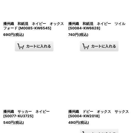
播州織 和紙混 ネイビー オックス
播州織 和紙混 ネイビー ツイル
フォード
[
M0085-KW6545
]
[
S0084-KW6628
]
690
円
(税込)
740
円
(税込)
播州織 サッカー ネイビー
播州織 ドビー オックス サックス
[
S0077-KU3725
]
[
S0004-KW2018
]
540
円
(税込)
490
円
(税込)