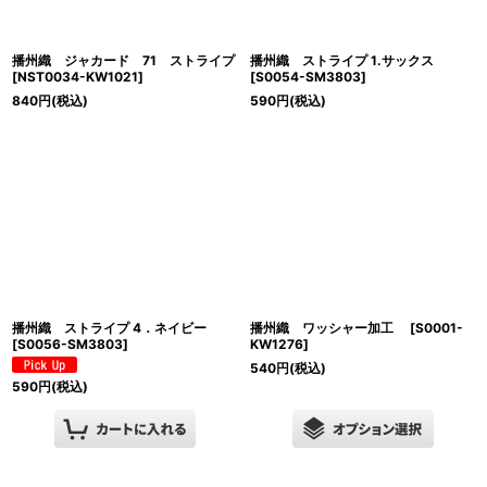
播州織 ジャカード 71 ストライプ
播州織 ストライプ 1.サックス
[
NST0034-KW1021
]
[
S0054-SM3803
]
840
円
(税込)
590
円
(税込)
播州織 ストライプ 4．ネイビー
播州織 ワッシャー加工
[
S0001-
[
S0056-SM3803
]
KW1276
]
540
円
(税込)
590
円
(税込)