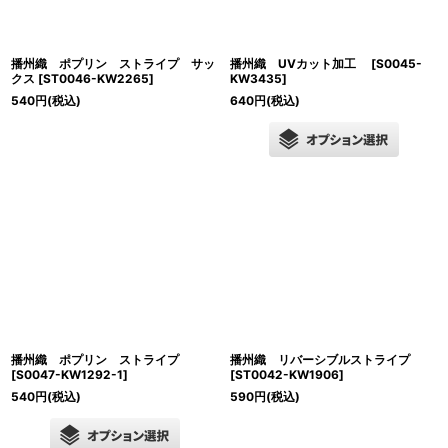
播州織 ポプリン ストライプ サッ
播州織 UVカット加工
[
S0045-
クス
[
ST0046-KW2265
]
KW3435
]
540
円
(税込)
640
円
(税込)
播州織 ポプリン ストライプ
播州織 リバーシブルストライプ
[
S0047-KW1292-1
]
[
ST0042-KW1906
]
540
円
(税込)
590
円
(税込)