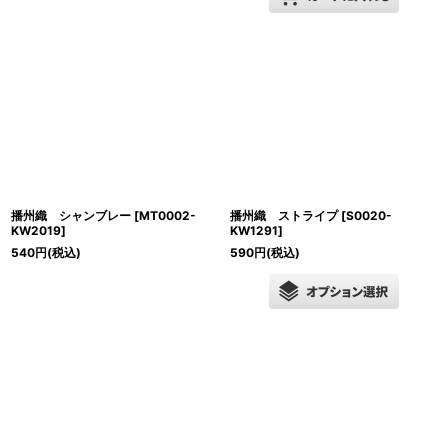
播州織 シャンブレー
[
MT0002-
播州織 ストライプ
[
S0020-
KW2019
]
KW1291
]
540
円
(税込)
590
円
(税込)