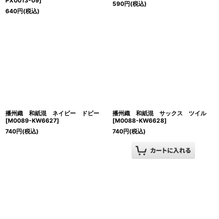
PX0013-09
]
590
円
(税込)
640
円
(税込)
播州織 和紙混 ネイビー ドビー
播州織 和紙混 サックス ツイル
[
M0089-KW6627
]
[
M0088-KW6628
]
740
円
(税込)
740
円
(税込)