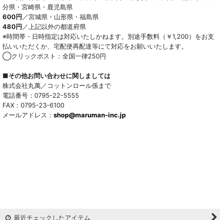
分県・宮崎県・鹿児島県
600円
／宮城県・山形県・福島県
480円
／上記以外の都道府県
※時間帯・日時指定は対応いたしかねます。別途手数料（￥1,200）をお支
払いいただくか、宅配便再配達等にて対応をお願いいたします。
◯クリックポスト：全国一律250円
■その他お問い合わせに関しましては
株式会社丸萬／コットンロール係まで
電話番号：0795-22-5555
FAX：0795-23-6100
メールアドレス：
shop@maruman-inc.jp
最近チェックしたアイテム