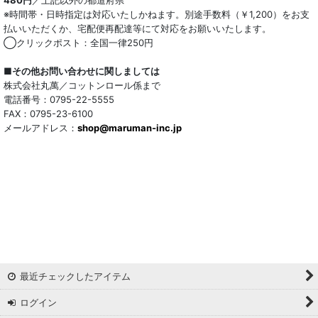
※時間帯・日時指定は対応いたしかねます。別途手数料（￥1,200）をお支
払いいただくか、宅配便再配達等にて対応をお願いいたします。
◯クリックポスト：全国一律250円
■その他お問い合わせに関しましては
株式会社丸萬／コットンロール係まで
電話番号：0795-22-5555
FAX：0795-23-6100
メールアドレス：
shop@maruman-inc.jp
最近チェックしたアイテム
ログイン