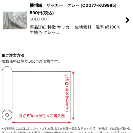
播州織 サッカー グレー
[
C0077-KU9985
]
590
円
(税込)
SOLD OUT
商品詳細 特徴 サッカー 生地素材・混率 綿100％
生地色 グレー …
■ご注文方法
掲載価格は生地50cmの価格です。
※お客様のご注文によりカットされた生地は再販売不能となりますので、不良品、商品送付違い以
外でのお客様都合による返品・交換はお受けできません。あらかじめご了承の上ご注文下さい。