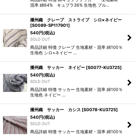
混率 綿64% キュプラ36% 生地色 ブル…
播州織 クレープ ストライプ シロ×ネイビー
[
S0089-SP117901
]
540
円
(税込)
SOLD OUT
商品詳細 特徴 クレープ 生地素材・混率 綿100％
生地色 シロ×ネイビー …
播州織 サッカー ネイビー
[
S0077-KU3725
]
540
円
(税込)
SOLD OUT
商品詳細 特徴 サッカー 生地素材・混率 綿100％
生地色 ネイビー …
播州織 サッカー カシス
[
S0078-KU3725
]
540
円
(税込)
SOLD OUT
商品詳細 特徴 サッカー 生地素材・混率 綿100％