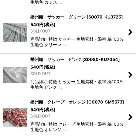
生地色 カシス …
播州織 サッカー グリーン
[
S0076-KU3725
]
540
円
(税込)
SOLD OUT
商品詳細 特徴 サッカー 生地素材・混率 綿100％
生地色 グリーン …
播州織 サッカー ピンク
[
S0080-KU7054
]
540
円
(税込)
SOLD OUT
商品詳細 特徴 サッカー 生地素材・混率 綿100％
生地色 ピンク …
播州織 クレープ オレンジ
[
C0078-SM5573
]
540
円
(税込)
SOLD OUT
商品詳細 特徴 クレープ 生地素材・混率 綿100％
生地色 オレンジ …