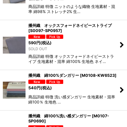
商品詳細 特徴 ニットのような織物 生地素材・混
率 綿98% ストレッチ2% 生…
播州織 オックスフォードネイビーストライプ
[
S0097-SP0957
]
590
円
(税込)
SOLD OUT
商品詳細 特徴 オックスフォードネイビーストラ
イプ 生地素材・混率 綿100% 生地色 ネイ…
播州織 綿100%ダンガリー
[
M0108-KW6523
]
540
円
(税込)
商品詳細 特徴 洗い感ダンガリー 生地素材・混率
綿100％ 生地色 …
播州織 綿100%洗い感ダンガリー
[
M0107-
SP0690
]