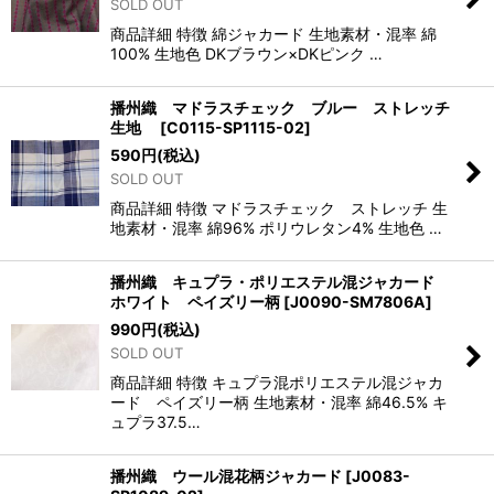
SOLD OUT
商品詳細 特徴 綿ジャカード 生地素材・混率 綿
100% 生地色 DKブラウン×DKピンク …
播州織 マドラスチェック ブルー ストレッチ
生地
[
C0115-SP1115-02
]
590
円
(税込)
SOLD OUT
商品詳細 特徴 マドラスチェック ストレッチ 生
地素材・混率 綿96% ポリウレタン4% 生地色 …
播州織 キュプラ・ポリエステル混ジャカード
ホワイト ペイズリー柄
[
J0090-SM7806A
]
990
円
(税込)
SOLD OUT
商品詳細 特徴 キュプラ混ポリエステル混ジャカ
ード ペイズリー柄 生地素材・混率 綿46.5% キ
ュプラ37.5…
播州織 ウール混花柄ジャカード
[
J0083-