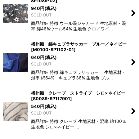
SP1089-02
]
940
円
(税込)
SOLD OUT
商品詳細 特徴 ウール混ジャカード 生地素材・混
率 綿46%ウール54% 生地色 クロ／ワイ…
播州織 綿キュプラサッカー ブルー／ネイビー
[
M0100-SP1102-01
]
640
円
(税込)
SOLD OUT
商品詳細 特徴 綿キュプラサッカー 生地素材・
混率 綿64% キュプラ36% 生地色 ブル…
播州織 クレープ ストライプ シロ×ネイビー
[
S0089-SP117901
]
540
円
(税込)
SOLD OUT
商品詳細 特徴 クレープ 生地素材・混率 綿100％
生地色 シロ×ネイビー …