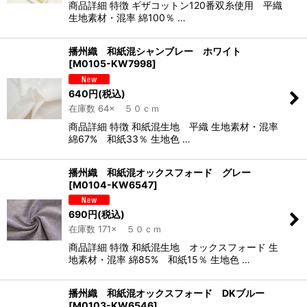
商品詳細 特徴 ギザコットン120番双糸使用 平織
生地素材・混率 綿100％ …
播州織 和紙混シャンブレー ホワイト
[
M0105-KW7998
]
640
円
(税込)
在庫数 64× ５０ｃｍ
商品詳細 特徴 和紙混生地 平織 生地素材・混率
綿67% 和紙33％ 生地色 …
播州織 和紙混オックスフォード グレー
[
M0104-KW6547
]
690
円
(税込)
在庫数 171× ５０ｃｍ
商品詳細 特徴 和紙混生地 オックスフォード 生
地素材・混率 綿85% 和紙15％ 生地色 …
播州織 和紙混オックスフォード DKブルー
[
M0103-KW6546
]