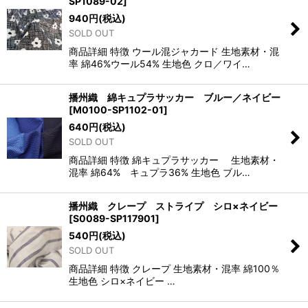
SP1089-02
]
940
円
(税込)
SOLD OUT
商品詳細 特徴 ウール混ジャカード 生地素材・混
率 綿46%ウール54% 生地色 クロ／ワイ…
播州織 綿キュプラサッカー ブルー／ネイビー
[
M0100-SP1102-01
]
640
円
(税込)
SOLD OUT
商品詳細 特徴 綿キュプラサッカー 生地素材・
混率 綿64% キュプラ36% 生地色 ブル…
播州織 クレープ ストライプ シロ×ネイビー
[
S0089-SP117901
]
540
円
(税込)
SOLD OUT
商品詳細 特徴 クレープ 生地素材・混率 綿100％
生地色 シロ×ネイビー …