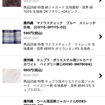
SOLD OUT
商品詳細 特徴 綿ジャカード 生地素材・混率 綿
100% 生地色 DKブラウン×DKピンク …
播州織 マドラスチェック ブルー ストレッチ
生地
[
C0115-SP1115-02
]
590
円
(税込)
SOLD OUT
商品詳細 特徴 マドラスチェック ストレッチ 生
地素材・混率 綿96% ポリウレタン4% 生地色 …
播州織 キュプラ・ポリエステル混ジャカード
ホワイト ペイズリー柄
[
J0090-SM7806A
]
990
円
(税込)
SOLD OUT
商品詳細 特徴 キュプラ混ポリエステル混ジャカ
ード ペイズリー柄 生地素材・混率 綿46.5% キ
ュプラ37.5…
播州織 ウール混花柄ジャカード
[
J0083-