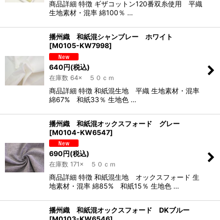
商品詳細 特徴 ギザコットン120番双糸使用 平織
生地素材・混率 綿100％ …
播州織 和紙混シャンブレー ホワイト
[
M0105-KW7998
]
640
円
(税込)
在庫数 64× ５０ｃｍ
商品詳細 特徴 和紙混生地 平織 生地素材・混率
綿67% 和紙33％ 生地色 …
播州織 和紙混オックスフォード グレー
[
M0104-KW6547
]
690
円
(税込)
在庫数 171× ５０ｃｍ
商品詳細 特徴 和紙混生地 オックスフォード 生
地素材・混率 綿85% 和紙15％ 生地色 …
播州織 和紙混オックスフォード DKブルー
[
M0103-KW6546
]