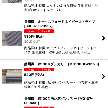
商品詳細 特徴 ニットのような織物 生地素材・混
率 綿98% ストレッチ2% 生…
播州織 オックスフォードネイビーストライプ
[
S0097-SP0957
]
590
円
(税込)
SOLD OUT
商品詳細 特徴 オックスフォードネイビーストラ
イプ 生地素材・混率 綿100% 生地色 ネイ…
播州織 綿100%ダンガリー
[
M0108-KW6523
]
540
円
(税込)
商品詳細 特徴 洗い感ダンガリー 生地素材・混率
綿100％ 生地色 …
播州織 綿100%洗い感ダンガリー
[
M0107-
SP0690
]