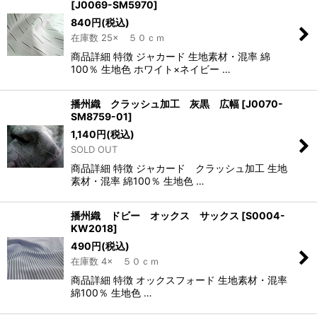
[
J0069-SM5970
]
840
円
(税込)
在庫数 25× ５０ｃｍ
商品詳細 特徴 ジャカード 生地素材・混率 綿
100％ 生地色 ホワイト×ネイビー …
播州織 クラッシュ加工 灰黒 広幅
[
J0070-
SM8759-01
]
1,140
円
(税込)
SOLD OUT
商品詳細 特徴 ジャカード クラッシュ加工 生地
素材・混率 綿100％ 生地色 …
播州織 ドビー オックス サックス
[
S0004-
KW2018
]
490
円
(税込)
在庫数 4× ５０ｃｍ
商品詳細 特徴 オックスフォード 生地素材・混率
綿100％ 生地色 …