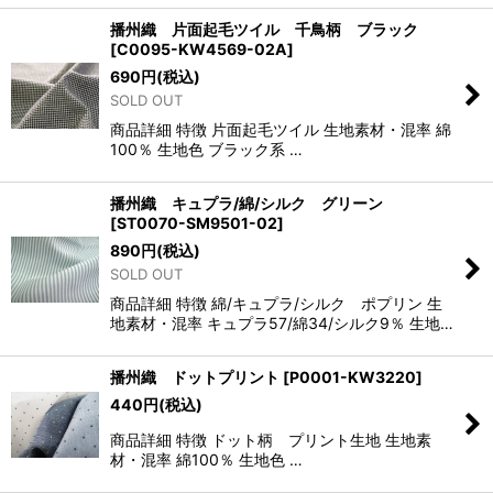
播州織 片面起毛ツイル 千鳥柄 ブラック
[
C0095-KW4569-02A
]
690
円
(税込)
SOLD OUT
商品詳細 特徴 片面起毛ツイル 生地素材・混率 綿
100％ 生地色 ブラック系 …
播州織 キュプラ/綿/シルク グリーン
[
ST0070-SM9501-02
]
890
円
(税込)
SOLD OUT
商品詳細 特徴 綿/キュプラ/シルク ポプリン 生
地素材・混率 キュプラ57/綿34/シルク9％ 生地…
播州織 ドットプリント
[
P0001-KW3220
]
440
円
(税込)
商品詳細 特徴 ドット柄 プリント生地 生地素
材・混率 綿100％ 生地色 …