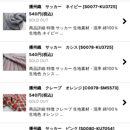
播州織 サッカー ネイビー
[
S0077-KU3725
]
540
円
(税込)
SOLD OUT
商品詳細 特徴 サッカー 生地素材・混率 綿100％
生地色 ネイビー …
播州織 サッカー カシス
[
S0078-KU3725
]
540
円
(税込)
SOLD OUT
商品詳細 特徴 サッカー 生地素材・混率 綿100％
生地色 カシス …
播州織 クレープ オレンジ
[
C0078-SM5573
]
540
円
(税込)
SOLD OUT
商品詳細 特徴 クレープ 生地素材・混率 綿100％
生地色 オレンジ …
播州織 サッカー ピンク
[
S0080-KU7054
]