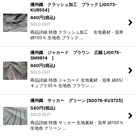
播州織 クラッシュ加工 ブラック
[
J0073-
KU9554
]
840
円
(税込)
SOLD OUT
商品詳細 特徴 クラッシュ加工 生地素材・混率
綿100％ 生地色 ブラック …
播州織 ジャカード ブラウン 広幅
[
J0075-
SM9814
]
940
円
(税込)
SOLD OUT
商品詳細 特徴 ジャカード 生地素材・混率 綿65/
キュプラ35％ 生地色 ブラウン …
播州織 サッカー グリーン
[
S0076-KU3725
]
540
円
(税込)
SOLD OUT
商品詳細 特徴 サッカー 生地素材・混率 綿100％
生地色 グリーン …