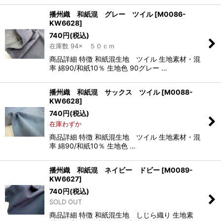
播州織 和紙混 グレー ツイル
[
M0086-
KW6628
]
740
円
(税込)
在庫数 94× ５０ｃｍ
商品詳細 特徴 和紙混生地 ツイル 生地素材・混
率 綿90/和紙10％ 生地色 90グレー …
播州織 和紙混 サックス ツイル
[
M0088-
KW6628
]
740
円
(税込)
在庫わずか
商品詳細 特徴 和紙混生地 ツイル 生地素材・混
率 綿90/和紙10％ 生地色 …
播州織 和紙混 ネイビー ドビー
[
M0089-
KW6627
]
740
円
(税込)
SOLD OUT
商品詳細 特徴 和紙混生地 しじら織り 生地素