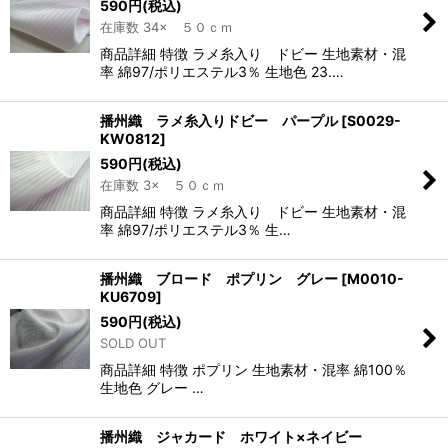
590
円
(税込)
在庫数 34× ５０ｃｍ
商品詳細 特徴 ラメ糸入り ドビー 生地素材・混
率 綿97/ポリエステル3％ 生地色 23.…
播州織 ラメ糸入りドビー パープル
[
S0029-
KW0812
]
590
円
(税込)
在庫数 3× ５０ｃｍ
商品詳細 特徴 ラメ糸入り ドビー 生地素材・混
率 綿97/ポリエステル3％ 生…
播州織 ブロード ポプリン グレー
[
M0010-
KU6709
]
590
円
(税込)
SOLD OUT
商品詳細 特徴 ポプリン 生地素材・混率 綿100％
生地色 グレー …
播州織 ジャカード ホワイト×ネイビー