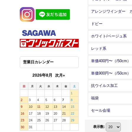
ドビー
ホワイト/ベージュ系
レッド系
単価400円〜（/50cm）
営業日カレンダー
単価900円〜（/50cm）
2026年8月
次月»
抗ウイルス加工
日
月
火
水
木
金
土
1
福袋
2
3
4
5
6
7
8
9
10
11
12
13
14
15
セール会場
16
17
18
19
20
21
22
23
24
25
26
27
28
29
表示数
:
30
31