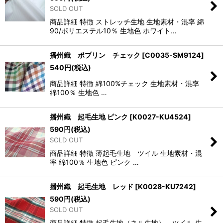
SOLD OUT
商品詳細 特徴 ストレッチ生地 生地素材・混率 綿
90/ポリエステル10％ 生地色 ホワイト…
播州織 ポプリン チェック
[
C0035-SM9124
]
540
円
(税込)
商品詳細 特徴 綿100%チェック 生地素材・混率
綿100％ 生地色 …
播州織 起毛生地 ピンク
[
K0027-KU4524
]
590
円
(税込)
SOLD OUT
商品詳細 特徴 薄起毛生地 ツイル 生地素材・混
率 綿100％ 生地色 ピンク …
播州織 起毛生地 レッド
[
K0028-KU7242
]
590
円
(税込)
SOLD OUT
商品詳細 特徴 起毛生地（ネル生地） ツイル 生