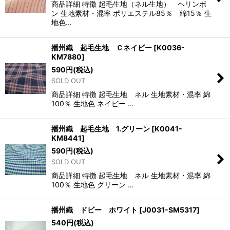
商品詳細 特徴 起毛生地（ネル生地） ヘリンボ
ン 生地素材・混率 ポリエステル85％ 綿15％ 生
地色…
播州織 起毛生地 Ｃネイビー
[
K0036-
KM7880
]
590
円
(税込)
SOLD OUT
商品詳細 特徴 起毛生地 ネル 生地素材・混率 綿
100％ 生地色 ネイビー …
播州織 起毛生地 1.グリーン
[
K0041-
KM8441
]
590
円
(税込)
SOLD OUT
商品詳細 特徴 起毛生地 ネル 生地素材・混率 綿
100％ 生地色 グリーン …
播州織 ドビー ホワイト
[
J0031-SM5317
]
540
円
(税込)