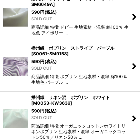
SM6649A
]
590
円
(税込)
SOLD OUT
商品詳細 特徴 ドビー 生地素材・混率 綿100％ 生
地色 アイボリー …
播州織 ポプリン ストライプ パープル
[
S0061-SM9158
]
590
円
(税込)
SOLD OUT
商品詳細 特徴 ポプリン 生地素材・混率 綿100％
生地色 パープル …
播州織 リネン混 ポプリン ホワイト
[
M0053-KW3636
]
590
円
(税込)
SOLD OUT
商品詳細 特徴 オーガニックコットンホワイトリ
ネンポプリン 生地素材・混率 オーガニックコッ
トン50％／リネン50％ …