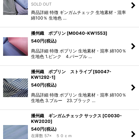
SOLD OUT
商品詳細 特徴 ギンガムチェック 生地素材・混率
綿100％ 生地色 …
播州織 ポプリン
[
M0040-KW1553
]
540
円
(税込)
商品詳細 特徴 ポプリン 生地素材・混率 綿100％
生地色 1.ピンク 4.パープル …
播州織 ポプリン ストライプ
[
S0047-
KW1292-1
]
540
円
(税込)
商品詳細 特徴 ポプリン 生地素材・混率 綿100％
生地色 3.ブルー 23.ブラック …
播州織 ギンガムチェック サックス
[
C0030-
KW2020
]
540
円
(税込)
在庫数 57× ５０ｃｍ