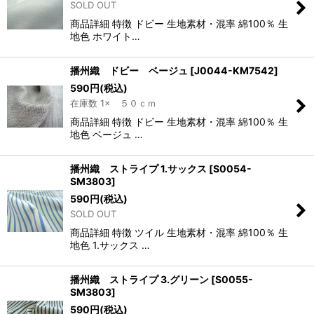
SOLD OUT
商品詳細 特徴 ドビー 生地素材・混率 綿100％ 生
地色 ホワイト…
播州織 ドビー ベージュ
[
J0044-KM7542
]
590
円
(税込)
在庫数 1× ５０ｃｍ
商品詳細 特徴 ドビー 生地素材・混率 綿100％ 生
地色 ベージュ …
播州織 ストライプ 1.サックス
[
S0054-
SM3803
]
590
円
(税込)
SOLD OUT
商品詳細 特徴 ツイル 生地素材・混率 綿100％ 生
地色 1.サックス …
播州織 ストライプ 3.グリーン
[
S0055-
SM3803
]
590
円
(税込)