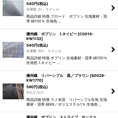
540
円
(税込)
在庫数 3× ５０ｃｍ
商品詳細 特徴 ブロード ポプリン 生地素材・混
率 綿100％ 生地色 …
播州織 ポプリン 1.ネイビー
[
C0014-
KW1132
]
540
円
(税込)
在庫数 30× ５０ｃｍ
商品詳細 特徴 ポプリン 生地素材・混率 綿100％
生地色 1.ネイビー …
播州織 リバーシブル 黒／ブラウン
[
S0028-
KW1770
]
590
円
(税込)
SOLD OUT
商品詳細 特徴 ラメ糸混 リバーシブル生地 生地
素材・混率 綿99／ポリエステル1％ 生地色 …
播州織 ポプリン ストライプ サックス