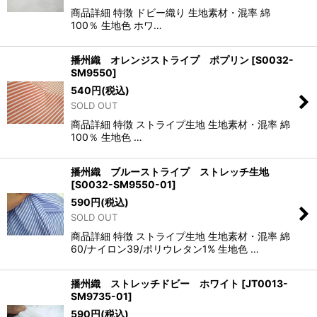
商品詳細 特徴 ドビー織り 生地素材・混率 綿
100％ 生地色 ホワ…
播州織 オレンジストライプ ポプリン
[
S0032-
SM9550
]
540
円
(税込)
SOLD OUT
商品詳細 特徴 ストライプ生地 生地素材・混率 綿
100％ 生地色 …
播州織 ブルーストライプ ストレッチ生地
[
S0032-SM9550-01
]
590
円
(税込)
SOLD OUT
商品詳細 特徴 ストライプ生地 生地素材・混率 綿
60/ナイロン39/ポリウレタン1% 生地色 …
播州織 ストレッチドビー ホワイト
[
JT0013-
SM9735-01
]
590
円
(税込)