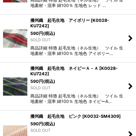
地素材・混率 綿100％ 生地色 レッド …
播州織 起毛生地 アイボリー
[
K0028-
KU7242
]
590
円
(税込)
SOLD OUT
商品詳細 特徴 起毛生地（ネル生地） ツイル 生
地素材・混率 綿100％ 生地色 アイボリー…
播州織 起毛生地 ネイビーＡ－Ａ
[
K0028-
KU7242
]
590
円
(税込)
SOLD OUT
商品詳細 特徴 起毛生地（ネル生地） ツイル 生
地素材・混率 綿100％ 生地色 ネイビーA…
播州織 起毛生地 ピンク
[
K0032-SM4309
]
590
円
(税込)
SOLD OUT