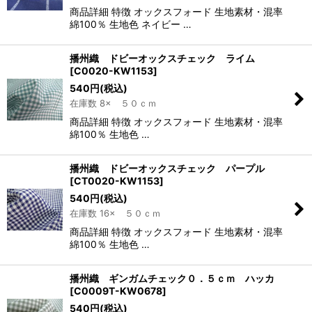
商品詳細 特徴 オックスフォード 生地素材・混率
綿100％ 生地色 ネイビー …
播州織 ドビーオックスチェック ライム
[
C0020-KW1153
]
540
円
(税込)
在庫数 8× ５０ｃｍ
商品詳細 特徴 オックスフォード 生地素材・混率
綿100％ 生地色 …
播州織 ドビーオックスチェック パープル
[
CT0020-KW1153
]
540
円
(税込)
在庫数 16× ５０ｃｍ
商品詳細 特徴 オックスフォード 生地素材・混率
綿100％ 生地色 …
播州織 ギンガムチェック０．５ｃｍ ハッカ
[
C0009T-KW0678
]
540
円
(税込)