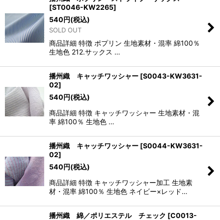
[
ST0046-KW2265
]
540
円
(税込)
SOLD OUT
商品詳細 特徴 ポプリン 生地素材・混率 綿100％
生地色 212.サックス …
播州織 キャッチワッシャー
[
S0043-KW3631-
02
]
540
円
(税込)
商品詳細 特徴 キャッチワッシャー 生地素材・混
率 綿100％ 生地色 …
播州織 キャッチワッシャー
[
S0044-KW3631-
02
]
540
円
(税込)
商品詳細 特徴 キャッチワッシャー加工 生地素
材・混率 綿100％ 生地色 ネイビー×レッド…
播州織 綿／ポリエステル チェック
[
C0013-