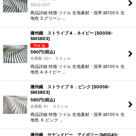
SOLD OUT
商品詳細 特徴 ツイル 生地素材・混率 綿100％ 生
地色 3.グリーン …
播州織 ストライプ 4．ネイビー
[
S0056-
SM3803
]
590
円
(税込)
在庫数 32× ５０ｃｍ
商品詳細 特徴 ツイル 生地素材・混率 綿100％ 生
地色 4.ネイビー …
播州織 ストライプ ６．ピンク
[
S0058-
SM3803
]
590
円
(税込)
在庫数 4× ５０ｃｍ
商品詳細 特徴 ツイル 生地素材・混率 綿100％ 生
地色 ６.ピンク …
播州織 サテンドビー アイボリー
[
M0045-