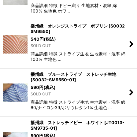
商品詳細 特徴 ドビー織り 生地素材・混率 綿
100％ 生地色 ホワ…
播州織 オレンジストライプ ポプリン
[
S0032-
SM9550
]
540
円
(税込)
SOLD OUT
商品詳細 特徴 ストライプ生地 生地素材・混率 綿
100％ 生地色 …
播州織 ブルーストライプ ストレッチ生地
[
S0032-SM9550-01
]
590
円
(税込)
SOLD OUT
商品詳細 特徴 ストライプ生地 生地素材・混率 綿
60/ナイロン39/ポリウレタン1% 生地色 …
播州織 ストレッチドビー ホワイト
[
JT0013-
SM9735-01
]
590
円
(税込)