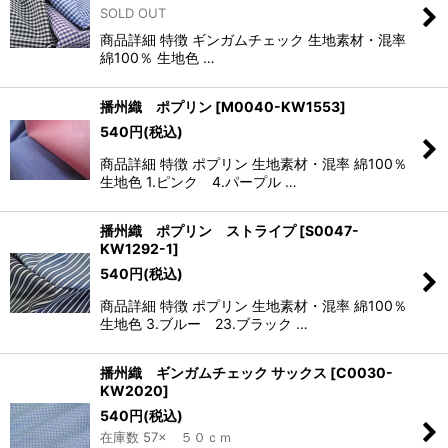
SOLD OUT
商品詳細 特徴 ギンガムチェック 生地素材・混率
綿100％ 生地色 …
播州織 ポプリン
[
M0040-KW1553
]
540
円
(税込)
商品詳細 特徴 ポプリン 生地素材・混率 綿100％
生地色 1.ピンク 4.パープル …
播州織 ポプリン ストライプ
[
S0047-
KW1292-1
]
540
円
(税込)
商品詳細 特徴 ポプリン 生地素材・混率 綿100％
生地色 3.ブルー 23.ブラック …
播州織 ギンガムチェック サックス
[
C0030-
KW2020
]
540
円
(税込)
在庫数 57× ５０ｃｍ