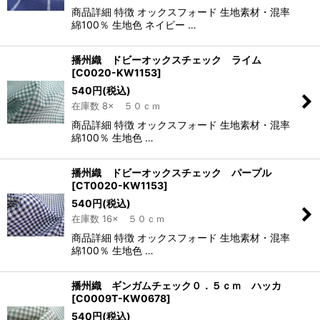
商品詳細 特徴 オックスフォード 生地素材・混率
綿100％ 生地色 ネイビー …
播州織 ドビーオックスチェック ライム
[
C0020-KW1153
]
540
円
(税込)
在庫数 8× ５０ｃｍ
商品詳細 特徴 オックスフォード 生地素材・混率
綿100％ 生地色 …
播州織 ドビーオックスチェック パープル
[
CT0020-KW1153
]
540
円
(税込)
在庫数 16× ５０ｃｍ
商品詳細 特徴 オックスフォード 生地素材・混率
綿100％ 生地色 …
播州織 ギンガムチェック０．５ｃｍ ハッカ
[
C0009T-KW0678
]
540
円
(税込)