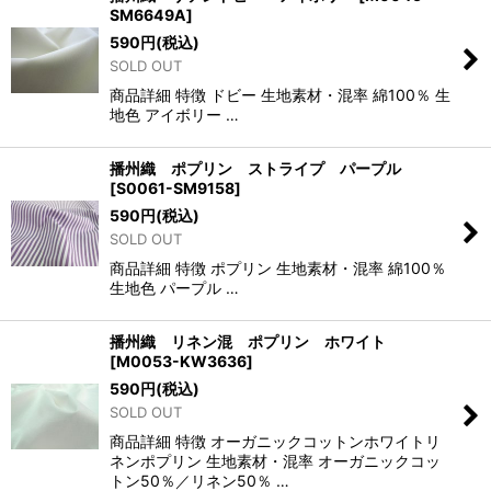
SM6649A
]
590
円
(税込)
SOLD OUT
商品詳細 特徴 ドビー 生地素材・混率 綿100％ 生
地色 アイボリー …
播州織 ポプリン ストライプ パープル
[
S0061-SM9158
]
590
円
(税込)
SOLD OUT
商品詳細 特徴 ポプリン 生地素材・混率 綿100％
生地色 パープル …
播州織 リネン混 ポプリン ホワイト
[
M0053-KW3636
]
590
円
(税込)
SOLD OUT
商品詳細 特徴 オーガニックコットンホワイトリ
ネンポプリン 生地素材・混率 オーガニックコッ
トン50％／リネン50％ …