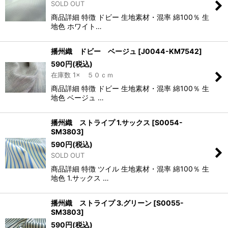
SOLD OUT
商品詳細 特徴 ドビー 生地素材・混率 綿100％ 生
地色 ホワイト…
播州織 ドビー ベージュ
[
J0044-KM7542
]
590
円
(税込)
在庫数 1× ５０ｃｍ
商品詳細 特徴 ドビー 生地素材・混率 綿100％ 生
地色 ベージュ …
播州織 ストライプ 1.サックス
[
S0054-
SM3803
]
590
円
(税込)
SOLD OUT
商品詳細 特徴 ツイル 生地素材・混率 綿100％ 生
地色 1.サックス …
播州織 ストライプ 3.グリーン
[
S0055-
SM3803
]
590
円
(税込)