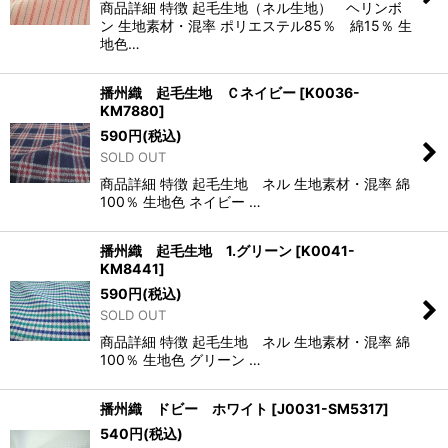
商品詳細 特徴 起毛生地（ネル生地） ヘリンボ
ン 生地素材・混率 ポリエステル85％ 綿15％ 生
地色…
播州織 起毛生地 Ｃネイビー
[
K0036-
KM7880
]
590
円
(税込)
SOLD OUT
商品詳細 特徴 起毛生地 ネル 生地素材・混率 綿
100％ 生地色 ネイビー …
播州織 起毛生地 1.グリーン
[
K0041-
KM8441
]
590
円
(税込)
SOLD OUT
商品詳細 特徴 起毛生地 ネル 生地素材・混率 綿
100％ 生地色 グリーン …
播州織 ドビー ホワイト
[
J0031-SM5317
]
540
円
(税込)