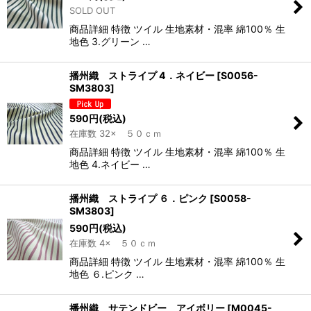
SOLD OUT
商品詳細 特徴 ツイル 生地素材・混率 綿100％ 生
地色 3.グリーン …
播州織 ストライプ 4．ネイビー
[
S0056-
SM3803
]
590
円
(税込)
在庫数 32× ５０ｃｍ
商品詳細 特徴 ツイル 生地素材・混率 綿100％ 生
地色 4.ネイビー …
播州織 ストライプ ６．ピンク
[
S0058-
SM3803
]
590
円
(税込)
在庫数 4× ５０ｃｍ
商品詳細 特徴 ツイル 生地素材・混率 綿100％ 生
地色 ６.ピンク …
播州織 サテンドビー アイボリー
[
M0045-