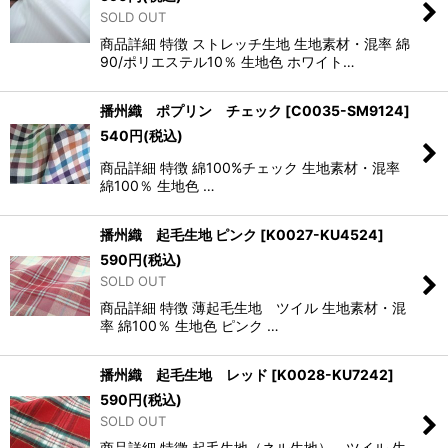
SOLD OUT
商品詳細 特徴 ストレッチ生地 生地素材・混率 綿
90/ポリエステル10％ 生地色 ホワイト…
播州織 ポプリン チェック
[
C0035-SM9124
]
540
円
(税込)
商品詳細 特徴 綿100%チェック 生地素材・混率
綿100％ 生地色 …
播州織 起毛生地 ピンク
[
K0027-KU4524
]
590
円
(税込)
SOLD OUT
商品詳細 特徴 薄起毛生地 ツイル 生地素材・混
率 綿100％ 生地色 ピンク …
播州織 起毛生地 レッド
[
K0028-KU7242
]
590
円
(税込)
SOLD OUT
商品詳細 特徴 起毛生地（ネル生地） ツイル 生