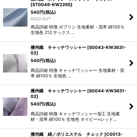
[
ST0046-KW2265
]
540
円
(税込)
SOLD OUT
商品詳細 特徴 ポプリン 生地素材・混率 綿100％
生地色 212.サックス …
播州織 キャッチワッシャー
[
S0043-KW3631-
02
]
540
円
(税込)
商品詳細 特徴 キャッチワッシャー 生地素材・混
率 綿100％ 生地色 …
播州織 キャッチワッシャー
[
S0044-KW3631-
02
]
540
円
(税込)
商品詳細 特徴 キャッチワッシャー加工 生地素
材・混率 綿100％ 生地色 ネイビー×レッド…
播州織 綿／ポリエステル チェック
[
C0013-