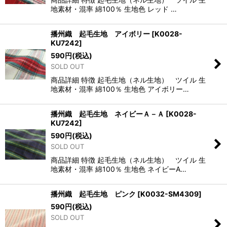
地素材・混率 綿100％ 生地色 レッド …
播州織 起毛生地 アイボリー
[
K0028-
KU7242
]
590
円
(税込)
SOLD OUT
商品詳細 特徴 起毛生地（ネル生地） ツイル 生
地素材・混率 綿100％ 生地色 アイボリー…
播州織 起毛生地 ネイビーＡ－Ａ
[
K0028-
KU7242
]
590
円
(税込)
SOLD OUT
商品詳細 特徴 起毛生地（ネル生地） ツイル 生
地素材・混率 綿100％ 生地色 ネイビーA…
播州織 起毛生地 ピンク
[
K0032-SM4309
]
590
円
(税込)
SOLD OUT