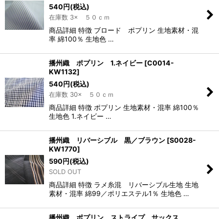
540
円
(税込)
在庫数 3× ５０ｃｍ
商品詳細 特徴 ブロード ポプリン 生地素材・混
率 綿100％ 生地色 …
播州織 ポプリン 1.ネイビー
[
C0014-
KW1132
]
540
円
(税込)
在庫数 30× ５０ｃｍ
商品詳細 特徴 ポプリン 生地素材・混率 綿100％
生地色 1.ネイビー …
播州織 リバーシブル 黒／ブラウン
[
S0028-
KW1770
]
590
円
(税込)
SOLD OUT
商品詳細 特徴 ラメ糸混 リバーシブル生地 生地
素材・混率 綿99／ポリエステル1％ 生地色 …
播州織 ポプリン ストライプ サックス