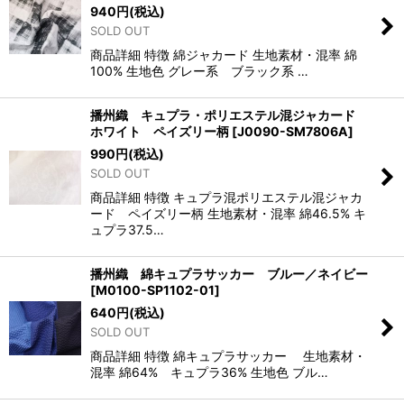
940
円
(税込)
SOLD OUT
商品詳細 特徴 綿ジャカード 生地素材・混率 綿
100% 生地色 グレー系 ブラック系 …
播州織 キュプラ・ポリエステル混ジャカード
ホワイト ペイズリー柄
[
J0090-SM7806A
]
990
円
(税込)
SOLD OUT
商品詳細 特徴 キュプラ混ポリエステル混ジャカ
ード ペイズリー柄 生地素材・混率 綿46.5% キ
ュプラ37.5…
播州織 綿キュプラサッカー ブルー／ネイビー
[
M0100-SP1102-01
]
640
円
(税込)
SOLD OUT
商品詳細 特徴 綿キュプラサッカー 生地素材・
混率 綿64% キュプラ36% 生地色 ブル…