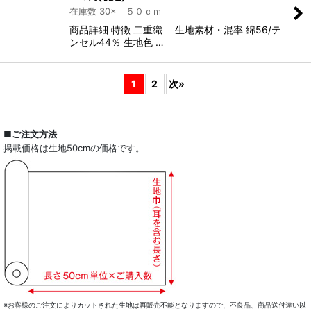
在庫数 30× ５０ｃｍ
商品詳細 特徴 二重織 生地素材・混率 綿56/テ
ンセル44％ 生地色 …
1
2
次
»
■ご注文方法
掲載価格は生地50cmの価格です。
※お客様のご注文によりカットされた生地は再販売不能となりますので、不良品、商品送付違い以