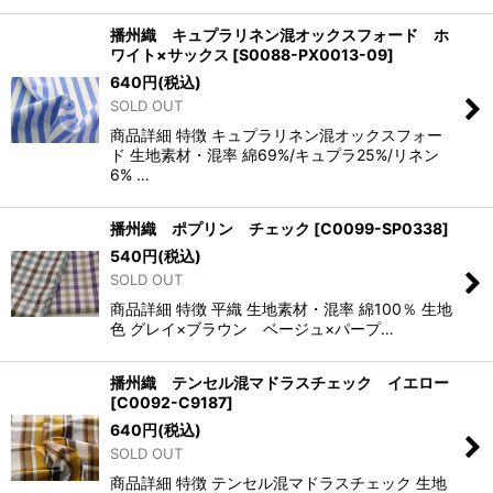
播州織 キュプラリネン混オックスフォード ホ
ワイト×サックス
[
S0088-PX0013-09
]
640
円
(税込)
SOLD OUT
商品詳細 特徴 キュプラリネン混オックスフォー
ド 生地素材・混率 綿69%/キュプラ25%/リネン
6% …
播州織 ポプリン チェック
[
C0099-SP0338
]
540
円
(税込)
SOLD OUT
商品詳細 特徴 平織 生地素材・混率 綿100％ 生地
色 グレイ×ブラウン ベージュ×パープ…
播州織 テンセル混マドラスチェック イエロー
[
C0092-C9187
]
640
円
(税込)
SOLD OUT
商品詳細 特徴 テンセル混マドラスチェック 生地