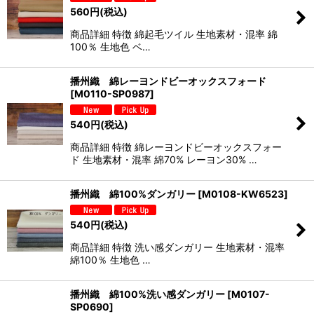
560
円
(税込)
商品詳細 特徴 綿起毛ツイル 生地素材・混率 綿
100％ 生地色 ベ…
播州織 綿レーヨンドビーオックスフォード
[
M0110-SP0987
]
540
円
(税込)
商品詳細 特徴 綿レーヨンドビーオックスフォー
ド 生地素材・混率 綿70% レーヨン30% …
播州織 綿100%ダンガリー
[
M0108-KW6523
]
540
円
(税込)
商品詳細 特徴 洗い感ダンガリー 生地素材・混率
綿100％ 生地色 …
播州織 綿100%洗い感ダンガリー
[
M0107-
SP0690
]