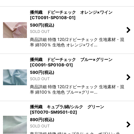
播州織 ドビーチェック オレンジ×ワイン
[
CT0091-SP0108-01
]
590
円
(税込)
SOLD OUT
商品詳細 特徴 120/2ドビーチェック 生地素材・混
率 綿100％ 生地色 オレンジ×ワイ…
播州織 ドビーチェック ブルー×グリーン
[
C0091-SP0108-01
]
590
円
(税込)
SOLD OUT
商品詳細 特徴 120/2ドビーチェック 生地素材・混
率 綿100％ 生地色 ブルー×グリー…
播州織 キュプラ/綿/シルク グリーン
[
ST0070-SM9501-02
]
890
円
(税込)
SOLD OUT
商品詳細 特徴 綿/キュプラ/シルク ポプリン 生