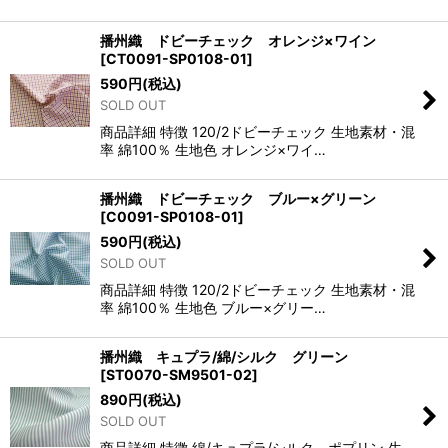
播州織 ドビーチェック オレンジ×ワイン
[
CT0091-SP0108-01
]
590
円
(税込)
SOLD OUT
商品詳細 特徴 120/2ドビーチェック 生地素材・混
率 綿100％ 生地色 オレンジ×ワイ…
播州織 ドビーチェック ブルー×グリーン
[
C0091-SP0108-01
]
590
円
(税込)
SOLD OUT
商品詳細 特徴 120/2ドビーチェック 生地素材・混
率 綿100％ 生地色 ブルー×グリー…
播州織 キュプラ/綿/シルク グリーン
[
ST0070-SM9501-02
]
890
円
(税込)
SOLD OUT
商品詳細 特徴 綿/キュプラ/シルク ポプリン 生