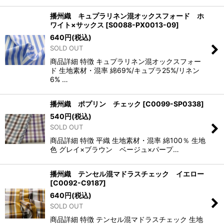
播州織 キュプラリネン混オックスフォード ホ
ワイト×サックス
[
S0088-PX0013-09
]
640
円
(税込)
SOLD OUT
商品詳細 特徴 キュプラリネン混オックスフォー
ド 生地素材・混率 綿69%/キュプラ25%/リネン
6% …
播州織 ポプリン チェック
[
C0099-SP0338
]
540
円
(税込)
SOLD OUT
商品詳細 特徴 平織 生地素材・混率 綿100％ 生地
色 グレイ×ブラウン ベージュ×パープ…
播州織 テンセル混マドラスチェック イエロー
[
C0092-C9187
]
640
円
(税込)
SOLD OUT
商品詳細 特徴 テンセル混マドラスチェック 生地