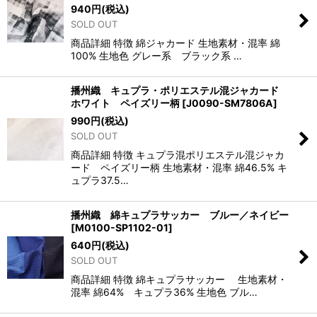
940
円
(税込)
SOLD OUT
商品詳細 特徴 綿ジャカード 生地素材・混率 綿
100% 生地色 グレー系 ブラック系 …
播州織 キュプラ・ポリエステル混ジャカード
ホワイト ペイズリー柄
[
J0090-SM7806A
]
990
円
(税込)
SOLD OUT
商品詳細 特徴 キュプラ混ポリエステル混ジャカ
ード ペイズリー柄 生地素材・混率 綿46.5% キ
ュプラ37.5…
播州織 綿キュプラサッカー ブルー／ネイビー
[
M0100-SP1102-01
]
640
円
(税込)
SOLD OUT
商品詳細 特徴 綿キュプラサッカー 生地素材・
混率 綿64% キュプラ36% 生地色 ブル…