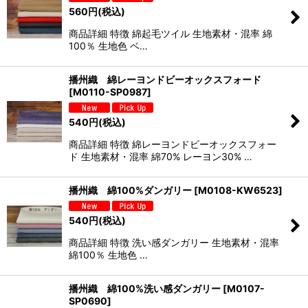
560
円
(税込)
商品詳細 特徴 綿起毛ツイル 生地素材・混率 綿
100％ 生地色 ベ…
播州織 綿レーヨンドビーオックスフォード
[
M0110-SP0987
]
540
円
(税込)
商品詳細 特徴 綿レーヨンドビーオックスフォー
ド 生地素材・混率 綿70% レーヨン30% …
播州織 綿100%ダンガリー
[
M0108-KW6523
]
540
円
(税込)
商品詳細 特徴 洗い感ダンガリー 生地素材・混率
綿100％ 生地色 …
播州織 綿100%洗い感ダンガリー
[
M0107-
SP0690
]