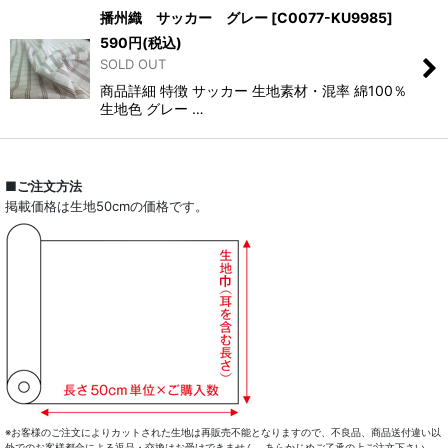
播州織 サッカー グレー
[
C0077-KU9985
]
590
円
(税込)
SOLD OUT
商品詳細 特徴 サッカー 生地素材・混率 綿100％
生地色 グレー …
■ご注文方法
掲載価格は生地50cmの価格です。
※お客様のご注文によりカットされた生地は再販売不能となりますので、不良品、商品送付違い以
外でのお客様都合による返品・交換はお受けできません。あらかじめご了承の上ご注文下さい。