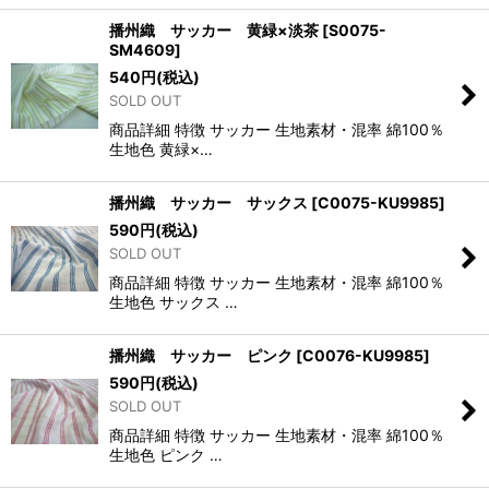
播州織 サッカー 黄緑×淡茶
[
S0075-
SM4609
]
540
円
(税込)
SOLD OUT
商品詳細 特徴 サッカー 生地素材・混率 綿100％
生地色 黄緑×…
播州織 サッカー サックス
[
C0075-KU9985
]
590
円
(税込)
SOLD OUT
商品詳細 特徴 サッカー 生地素材・混率 綿100％
生地色 サックス …
播州織 サッカー ピンク
[
C0076-KU9985
]
590
円
(税込)
SOLD OUT
商品詳細 特徴 サッカー 生地素材・混率 綿100％
生地色 ピンク …