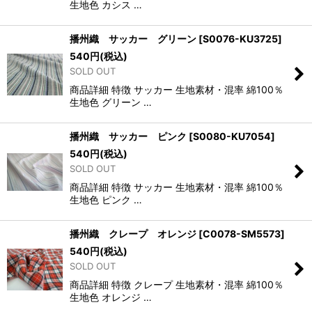
生地色 カシス …
播州織 サッカー グリーン
[
S0076-KU3725
]
540
円
(税込)
SOLD OUT
商品詳細 特徴 サッカー 生地素材・混率 綿100％
生地色 グリーン …
播州織 サッカー ピンク
[
S0080-KU7054
]
540
円
(税込)
SOLD OUT
商品詳細 特徴 サッカー 生地素材・混率 綿100％
生地色 ピンク …
播州織 クレープ オレンジ
[
C0078-SM5573
]
540
円
(税込)
SOLD OUT
商品詳細 特徴 クレープ 生地素材・混率 綿100％
生地色 オレンジ …