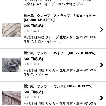
混率 綿64% キュプラ36% 生地色 ブル…
播州織 クレープ ストライプ シロ×ネイビー
[
S0089-SP117901
]
540
円
(税込)
SOLD OUT
商品詳細 特徴 クレープ 生地素材・混率 綿100％
生地色 シロ×ネイビー …
播州織 サッカー ネイビー
[
S0077-KU3725
]
540
円
(税込)
SOLD OUT
商品詳細 特徴 サッカー 生地素材・混率 綿100％
生地色 ネイビー …
播州織 サッカー カシス
[
S0078-KU3725
]
540
円
(税込)
SOLD OUT
商品詳細 特徴 サッカー 生地素材・混率 綿100％