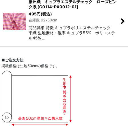
播州織 キュプラエステルチェック ローズピン
ク系
[
C0114-PX0012-01
]
495
円
(税込)
在庫数 92x50cm
商品詳細 特徴 キュプラポリエステルチェック
平織 生地素材・混率 キュプラ55% ポリエステ
ル45% …
■ご注文方法
掲載価格は生地50cmの価格です。