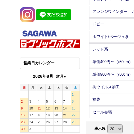
ドビー
ホワイト/ベージュ系
レッド系
単価400円〜（/50cm）
営業日カレンダー
単価900円〜（/50cm）
2026年8月
次月»
抗ウイルス加工
日
月
火
水
木
金
土
1
福袋
2
3
4
5
6
7
8
9
10
11
12
13
14
15
セール会場
16
17
18
19
20
21
22
23
24
25
26
27
28
29
表示数
:
30
31