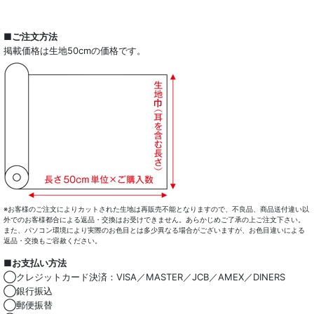
■ご注文方法
掲載価格は生地50cmの価格です。
※お客様のご注文によりカットされた生地は再販売不能となりますので、不良品、商品送付違い以
外でのお客様都合による返品・交換はお受けできません。あらかじめご了承の上ご注文下さい。
また、パソコン環境により実際のお色目とは多少異なる場合がございますが、お色目違いによる
返品・交換もご容赦ください。
■お支払い方法
◯クレジットカード決済：VISA／MASTER／JCB／AMEX／DINERS
◯銀行振込
◯郵便振替