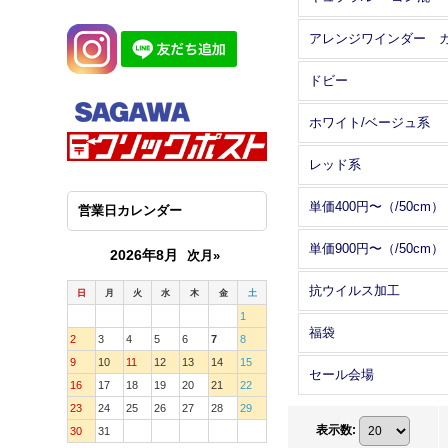
ドビー
ホワイト/ベージュ系
レッド系
単価400円〜（/50cm）
営業日カレンダー
単価900円〜（/50cm）
2026年8月
次月»
抗ウイルス加工
日
月
火
水
木
金
土
1
福袋
2
3
4
5
6
7
8
9
10
11
12
13
14
15
セール会場
16
17
18
19
20
21
22
23
24
25
26
27
28
29
表示数
:
30
31