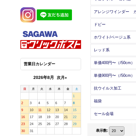
ドビー
ホワイト/ベージュ系
レッド系
単価400円〜（/50cm）
営業日カレンダー
単価900円〜（/50cm）
2026年8月
次月»
抗ウイルス加工
日
月
火
水
木
金
土
1
福袋
2
3
4
5
6
7
8
9
10
11
12
13
14
15
セール会場
16
17
18
19
20
21
22
23
24
25
26
27
28
29
表示数
:
30
31